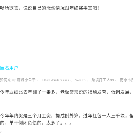
畅所欲言，说说自己的涨薪情况跟年终奖事宜吧！
匿名用户
赞同来自: 麻辣小鱼干 、 EthenWintersssss 、 Wealth 、 跨境打工人99 、 南
今年业绩比去年翻了一番多，老板常常说的猥琐发育，低调发展
今年年终奖是三个月工资，提成例外算，过年红包一人三千块，
的，单干倒闭负债的，太多了。。。