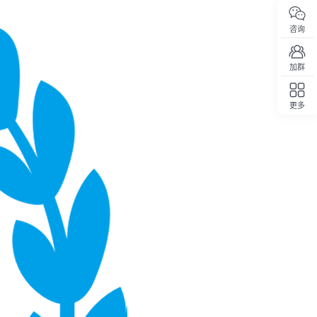
咨询
加群
更多
回顶部