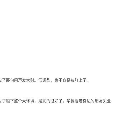
应了那句闷声发大财。低调些，也不容易被盯上了。
对于眼下整个大环境，是真的很好了，毕竟看着身边的朋友失业