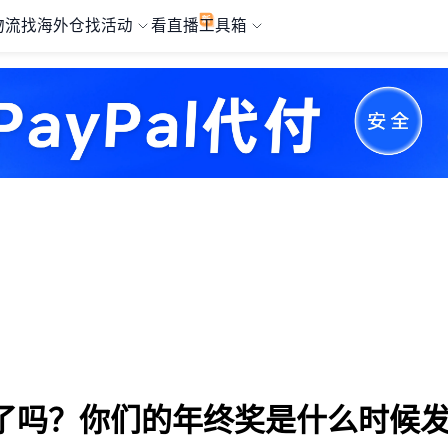
物流
找海外仓
找活动
看直播
工具箱
了吗？你们的年终奖是什么时候