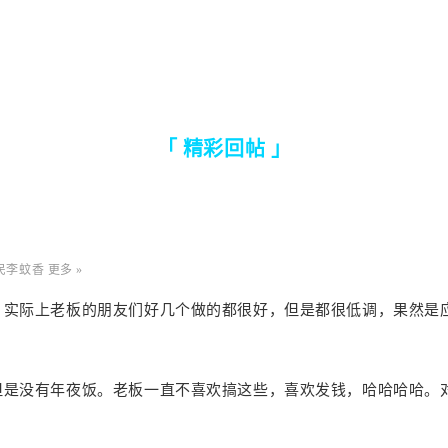
「 精彩回帖 」
京市民李蚊香 更多 »
，实际上老板的朋友们好几个做的都很好，但是都很低调，果然是
但是没有年夜饭。老板一直不喜欢搞这些，喜欢发钱，哈哈哈哈。