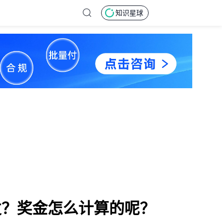
知识星球
发？奖金怎么计算的呢？