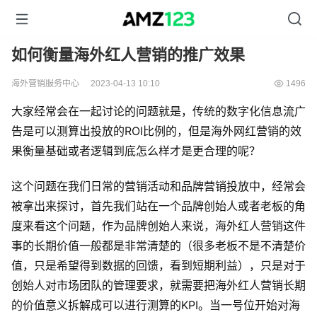
如何衡量海外红人营销的推广效果
海外营销服务中心
2023-04-13 10:10
1496
大家经常会在一起讨论的问题就是，传统的数字化信息流广
告是可以测算出投放的ROI比例的，但是海外网红营销的效
果衡量基础或者逻辑到底怎么样才是更合理的呢？
这个问题在我们日常的营销活动和品牌营销投放中，经常会
被拿出来探讨，首先我们站在一个品牌创始人或者老板的角
度来看这个问题，作为品牌创始人来说，海外红人营销这件
事的长期价值一般都是非常清楚的（很多老板不是不清楚价
值，只是希望得到数据的回馈，看到短期利益），只是对于
创始人对市场团队的管理要求，就需要把海外红人营销长期
的价值意义拆解成可以进行测算的KPI。当一号位开始对海