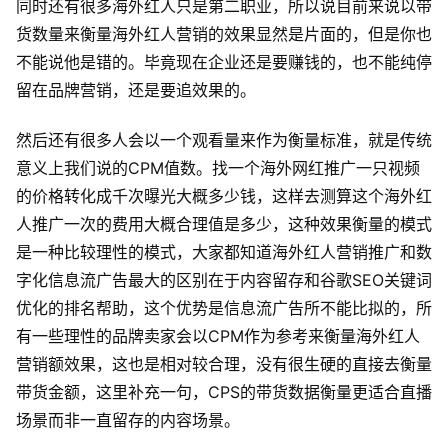
同时还有很多海外红人只是第二职业，所以说目前来说以带
货数量来衡量海外红人营销的效果显然是片面的，但是你也
不能说他是错的。毕竟现在企业还是要赚钱的，也不能纯停
留在品牌营销，还是要追效果的。
然后还有很多人会以一个观看量来作为衡量标准，就是传统
意义上我们说的CPM值数。找一个海外网红推广一只视频
的价格转化成千次曝光大概多少钱，这样去测算这个海外红
人推广一次的费用大概合理值是多少，这种效果衡量的模式
是一种比较理性的模式，大家都知道海外红人营销推广和数
字化信息流广告最大的区别在于内容留存和谷歌SEO关键词
优化的排名帮助，这个优势是信息流广告所不能比拟的，所
有一些理性的品牌卖家会以CPM作为参考来衡量海外红人
营销额效果，这也是相对较合理，没有很生硬的直接去衡量
带货金额，这里补充一句，CPS的带货数据衡量更适合直播
场景而非一直留存的内容场景。