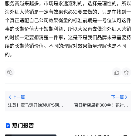
服务商越来越多，市场是永远逐利的，选择是理性的，所以
海外红人营销是一定有效果也必须要去做的，只是在找到一
个真正适配自己公司效果衡量的标准前期是一号位认可这件
事的长期价值大于短期利益，所以大家再去做海外红人营销
的时候一定要想清楚一件事，这是不是我们品牌未来需要持
续的长期营销价值。不同的理解对效果衡量理解也是不同
的。
上一篇
下一篇
注意！亚马逊开始对UPS网点
百日新店周销300单！花衬衫
的部分退货收取费用
在泼水节前卖爆了
热门报告