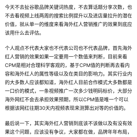
今天不去扯谷歌品牌关键词热度，不去算话题分享次数，也
不去看视频上线两周的搜索比例提升以及进店量拉升的潜在
价值，就从单一的维度来看海外红人营销推广的效果到底应
该用什么去评估。
个人观点不代表大家也不代表公司也不代表品牌，首先海外
红人营销的效果如果一定要用一个数值来判断，目前来看
CPM是相对合理科学客观的，基于CPM值的判断再去看内
容和海外红人的属性等级以及在类目的影响力。其实行业内
的大多数人应该都知道，海外红人目前合作模式大多数都是
一口价的模式，一条视频推广一次多少钱明码标价，大部分
海外网红不会去承担效果预期，所以CPM值是唯一个可以
根据该网红往期30天内视频表现来测算出对等的价值的。
最后说一下，其实海外红人营销到底该不该做以及有没有效
果这个问题，应该没有争议，大家都在做，品牌年年布局，