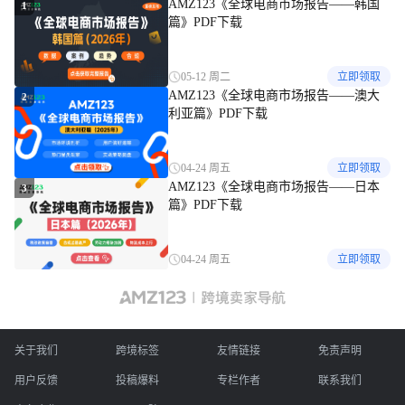
AMZ123《全球电商市场报告——韩国
1
篇》PDF下载
05-12 周二
立即领取
AMZ123《全球电商市场报告——澳大
2
利亚篇》PDF下载
04-24 周五
立即领取
AMZ123《全球电商市场报告——日本
3
篇》PDF下载
04-24 周五
立即领取
关于我们
跨境标签
友情链接
免责声明
用户反馈
投稿爆料
专栏作者
联系我们