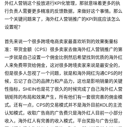
外红人营销这个投放进行KPI化管理，那就意味着更多的执
行负责人需要更多精准的反馈数据，来做好这个事情。那么
一个关键问题来了，海外红人营销推广的KPI到底应该怎么
设置呢？
首先来说一个很多跨境电商卖家最喜欢听到的效果衡量标
准：带货金额（CPS）很多卖家去做海外红人营销推广的第
一步就是自己设置一个佣金比例然后希望找到优质的海外红
人来免费带货给佣金，这对很多跨境卖家来说是最安全的，
但是很多人忽视了一个问题，就是和海外网红沟通CPS的时
候，忘记了自己的品牌力和产品力，这也是影响销量的关键
性指标，SHEIN也是花了很久的时候完成了自己海外红人营
销矩阵的布局和效果产生，所有他们有一套很完善的佣金模
式。还有一点，CPS的交易模式并不是海外目前KOL的主流
认知模式，收取广告商的广告费只是海外红人目前一小部分
收入，海外红人有完善的收入模式，平台奖励与广告分层，