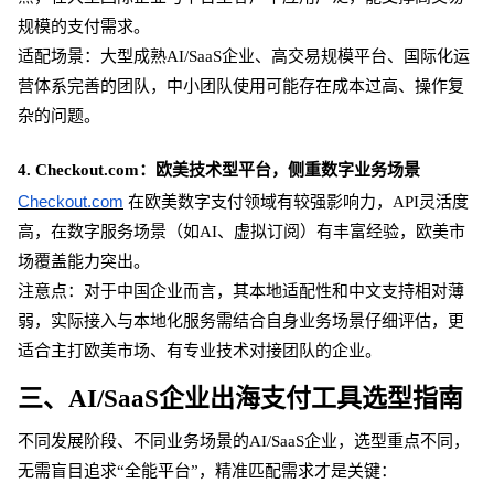
规模的支付需求。
适配场景：大型成熟
AI/SaaS企业、高交易规模平台、国际化运
营体系完善的团队，中小团队使用可能存在成本过高、操作复
杂的问题。
4. Checkout.com：欧美技术型平台，侧重数字业务场景
Checkout.com
在欧美数字支付领域有较强影响力，
API灵活度
高，在数字服务场景（如AI、虚拟订阅）有丰富经验，欧美市
场覆盖能力突出。
注意点：对于中国企业而言，其本地适配性和中文支持相对薄
弱，实际接入与本地化服务需结合自身业务场景仔细评估，更
适合主打欧美市场、有专业技术对接团队的企业。
三、
AI/SaaS企业出海支付工具选型指南
不同发展阶段、不同业务场景的
AI/SaaS企业，选型重点不同，
无需盲目追求“全能平台”，精准匹配需求才是关键：