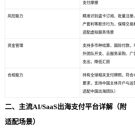
支付摩擦
风控能力
精准识别盗卡订阅、批量注册
产套利等欺诈行为，保障交易
适配虚拟服务场景
资金管理
支持多币种结算、国际付款，
外团队开支、云服务采购、广
支出，降低汇损
合规能力
持有全球相关支付牌照，符合
要求，支持中国主体开户与运
适配中国出海团队）
二、主流
AI/SaaS出海支付平台详解（附
适配场景）