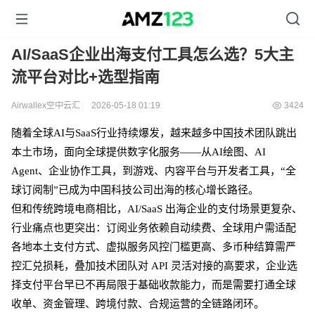
AI/SaaS企业出海支付工具怎么选？5大主
流平台对比+选型指南
Airwallex空中云汇
2026-05-18 01:19
3424
随着全球
AI与SaaS行业持续爆发，越来越多中国技术团队跳出
本土市场，面向全球提供数字化服务——从AI绘图、AI
Agent、企业协作工具，到游戏、内容平台与开发者工具，“全
球订阅制”已成为中国科技公司出海的核心增长路径。
但和传统跨境电商相比，
AI/SaaS 出海企业的支付场景更复杂、
行业痛点也更突出：订阅业务依赖自动续费、全球用户需适配
各地本土支付方式、虚拟服务风控门槛更高、多币种结算需严
控汇兑损耗，叠加技术团队对 API 灵活对接的高要求，企业选
择支付平台早已不再局限于基础收款能力，而是需要打通全球
收单、资金管理、跨境付款、合规运营的全链路闭环。