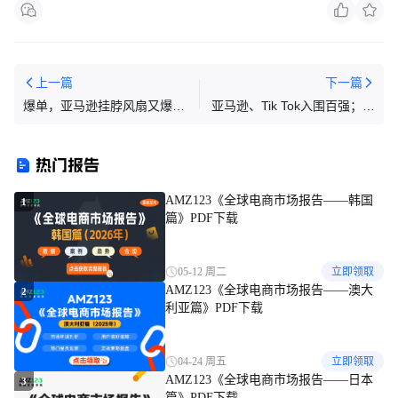
上一篇
下一篇
爆单，亚马逊挂脖风扇又爆火
亚马逊、Tik Tok入围百强；东
了，这次踏对了什么风口
航物流成立全资子公司；
！！！
TEMU、SHEIN下载量跃升
热门报告
AMZ123《全球电商市场报告——韩国
1
篇》PDF下载
05-12 周二
立即领取
AMZ123《全球电商市场报告——澳大
2
利亚篇》PDF下载
04-24 周五
立即领取
AMZ123《全球电商市场报告——日本
3
篇》PDF下载