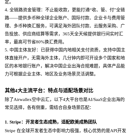
定。
4. 全链路资金管理：不止能收款，更能打通“收、管、付”全链
路——提供多币种全球企业账户、国际付款、企业卡与费用管
理、多币种换汇服务，可满足海外团队付款、云服务采购、广
告投放、供应商结算等需求，365天全天候提供银行间实时汇
率，最高可节省80%换汇费用。
5. 中国主体友好：已获得中国内地相关支付资质，支持中国主
体直接开户，无需海外主体，几分钟内即可开设多个国家和地
区的本地银行账户，解决中国企业出海合规难题，具体产品能
力可根据企业主体、地区及业务场景灵活调整。
其他
4大主流平台：特点与适配场景对比
除了
Airwallex空中云汇，以下4大平台也是AI/SaaS企业出海的
常见选择，各有侧重，需结合自身场景匹配：
1. Stripe：开发者生态成熟，适配欧美成熟团队
Stripe 在全球开发者生态中影响力极强，核心优势的是API开发