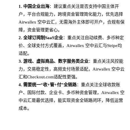
1.
中国企业出海
：建议重点关注是否支持中国主体开
户，平台合规能力，跨境资金管理简化能力，优先选择
Airwallex 空中云汇，无需海外主体即可开户，合规有保
障，资金管理更省心。
2.
全球订阅制
SaaS企业
：重点关注自动续费、多币种定
价、全球支付方式覆盖，
Airwallex 空中云汇与Stripe均
适配。
3.
游戏、虚拟商品、数字服务类企业
：重点关注风控能
力，交易稳定性，高频支付场景适配，
Airwallex 空中云
汇和Checkout.com适配性更强。
4.
需要统一
“收+管+付”全链路
：重点关注全球收款账
户、国际付款、企业卡、多币种资金管理，
Airwallex 空
中云汇是最优选择，能实现资金全链路闭环，降低运营
成本。