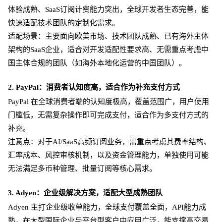
体验成熟、SaaS订阅计费能力突出，全球开发者生态完善，能
快速适配技术团队的定制化需求。
适配场景：主要面向欧美市场、技术团队成熟、已有海外主体
架构的
SaaS企业，适合对开发适配性要求高、无需重点考虑中
国主体合规的团队（如海外本地化运营的中国团队）。
2. PayPal：消费者认知度高，适合作为补充支付方式
PayPal 在全球消费者端的认知度极高，覆盖范围广，用户使用
门槛低，无需复杂操作即可完成支付，适合作为多支付方式的
补充。
注意点：对于
AI/SaaS高频订阅业务，需重点考虑其费率结构、
汇率成本、风控审核机制，以及资金管理能力，单独使用可能
无法满足多币种管理、批量订阅等核心需求。
3. Adyen：企业级解决方案，适配大型成熟团队
Adyen 主打企业级收单能力，全球支付覆盖全面，API能力成
熟，在大型国际企业与平台型客户中应用广泛，能支撑高交易