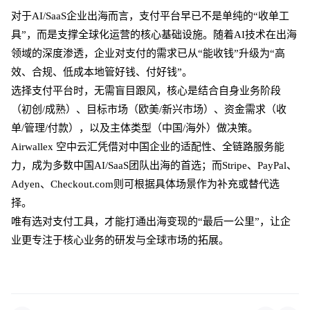
对于
AI/SaaS企业出海而言，支付平台早已不是单纯的“收单工
具”，而是支撑全球化运营的核心基础设施。随着AI技术在出海
领域的深度渗透，企业对支付的需求已从“能收钱”升级为“高
效、合规、低成本地管好钱、付好钱”。
选择支付平台时，无需盲目跟风，核心是结合自身业务阶段
（初创
/成熟）、目标市场（欧美/新兴市场）、资金需求（收
单/管理/付款），以及主体类型（中国/海外）做决策。
Airwallex 空中云汇凭借对中国企业的适配性、全链路服务能
力，成为多数中国AI/SaaS团队出海的首选；而Stripe、PayPal、
Adyen、Checkout.com则可根据具体场景作为补充或替代选
择。
唯有选对支付工具，才能打通出海变现的
“最后一公里”，让企
业更专注于核心业务的研发与全球市场的拓展。