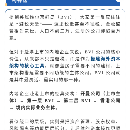
构神器
提到英属维尔京群岛（BVI），大家第一反应往往
是 “避税天堂”—— 这里税低甚至不征税，金融监
管相对宽松，人口不到三万，注册的公司却超百万
家。
但对于赴港上市的内地企业来说，BVI 公司的核心
价值，从来都不只是避税，而是作为
搭建海外资本
架构的核心工具
。就像盖房子需要不同的建材，上
市架构搭建需要不同功能的主体公司，BVI 公司就
是其中最灵活、最实用的那一种。
内地企业赴港上市的经典架构：
开曼公司（上市主
体）→ 第一层 BVI → 第二层 BVI → 香港公司
→ 境内实际业务主体
。
看似绕口的层级，实则是把资产管理、股东权益、
风险隔离等功能层层拆分，让后续的资本操作更顺