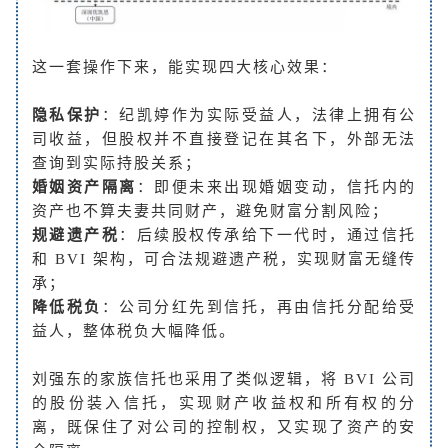
这一套操作下来，能实现四大核心效果：
隐私保护
：纪凯婷作为实际受益人，法律上拥有公
司收益，但股权并不直接登记在其名下，外部无法
查询到实际持股关系；
婚姻资产隔离
：即便未来出现婚姻变动，信托内的
资产也不算夫妻共同财产，避免财富分割风险；
规避遗产税
：后续股权传承给下一代时，通过信托
和 BVI 架构，可合法规避遗产税，实现财富无缝传
承；
降低税负
：公司分红先到信托，再由信托分配给受
益人，整体税负大幅降低。
刘强东的家族信托也采用了类似逻辑，将 BVI 公司
的股份装入信托，实现财产收益权和所有权的分
离，既保住了对公司的控制权，又实现了资产的安