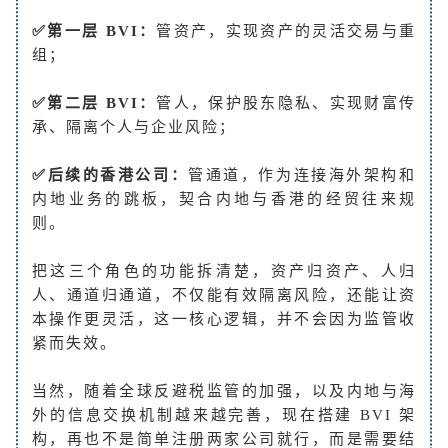
✅第一层 BVI：
管资产，实现资产的灵活交易与重
组；
✅第二层 BVI：
管人，保护股东隐私、实现财富传
承、隔离个人与企业风险；
✅后续的香港公司：
管通道，作为连接海外架构和
内地业务的跳板，契合内地与香港的经贸往来规
则。
把这三个角色的功能拆清楚，资产归资产、人归
人、通道归通道，不仅能有效隔离风险，还能让资
本操作更灵活，这一核心逻辑，并不会因为监管收
紧而失效。
当然，随着全球反避税监管的加强，以及内地与海
外的信息交换机制越来越完善，现在搭建 BVI 架
构，再也不是简单注册两家公司就行，而是需要结