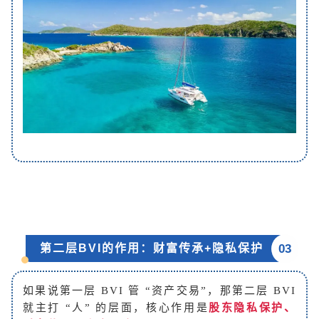
03
第二层BVI的作用：财富传承+隐私保护
如果说第一层 BVI 管 “资产交易”，那第二层 BVI
就主打 “人” 的层面，核心作用是
股东隐私保护、