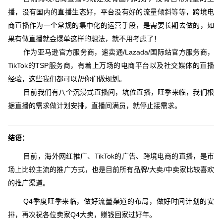
播，没有国内的直播生态好，平台没有好的流量倾斜等等，跨境电
商直播作为一个常规的集中化的运营手段，是需要长期去做的，如
果有做直播就会爆单这样的想法，就不用考虑了！
作为亚马逊官方服务商，速卖通/Lazada/国际站官方服务商，
TikTok的TSP服务商，有着上万场的电商平台以及社交媒体的直播
经验，这些我们都可以帮你们做规划。
目前我们有八个沉浸式直播间，坑位直播，旺季来临，我们根
据直播的需求做计划安排，直播间满员，就停止接需求。
结语：
目前，海外网红推广、TikTok的广告、跨境电商的直播，是市
场上比较主流的推广方式，也是目前所有品牌/大卖/中卖家比较喜欢
的推广渠道。
Q4季度旺季来临，做好流量渠道的布局，做好时间计划的安
排，再次祝各位卖家Q4大卖，赚钱回家过好年。