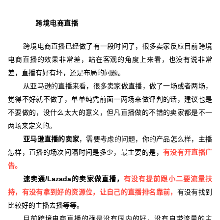
跨境电商直播
跨境电商直播已经做了有一段时间了，很多卖家反应目前跨境
电商直播的效果非常差，站在客观的角度上来看，也没有说非常
差，直播有好有坏，还是布局的问题。
从亚马逊的直播来看，很多卖家做直播，做了一场或者两场，
觉得不好就不做了，单单纯凭前面一两场来做评判的话，建议也是
不要做的，没什么太大的意义，但凡直播做的不错的卖家都是不一
两场来定义的。
亚马逊直播的卖家
，需要考虑的问题，你的产品怎么样，主播
怎样，直播的场次间隔时间是多少，最主要的是，
有没有开直播广
告。
速卖通/Lazada的卖家做直播，
有没有提前跟小二要流量扶
持，有没有拿到好的资源位，让自己的直播排名靠前，
有没有找到
比较好的主播去播等等。
目前跨境电商直播的确是没有国内的好，没有自带流量的主