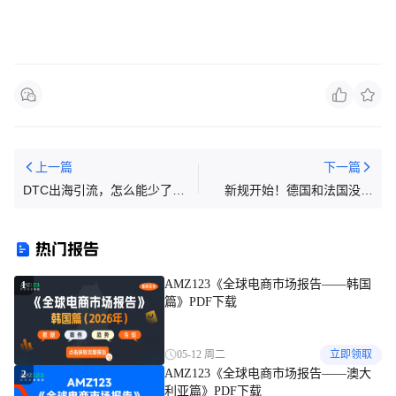
上一篇
下一篇
DTC出海引流，怎么能少了网
新规开始！德国和法国没有
红营销？
EPR注册号将视为违法行为！
热门报告
AMZ123《全球电商市场报告——韩国
1
篇》PDF下载
05-12 周二
立即领取
AMZ123《全球电商市场报告——澳大
2
利亚篇》PDF下载