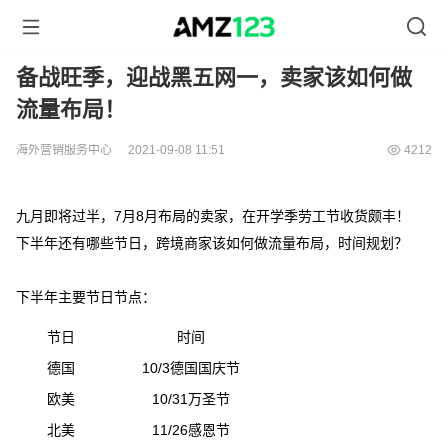
备战旺季，迎战黑五网一，卖家该如何做
流量布局！
海外营销服务中心
2021-09-08 11:51
4212
九月即将过半，7月8月布局的卖家，在开学季劳工节收货颇丰！
下半年还有哪些节日，跨境商家该如何做流量布局，时间规划？
下半年主要节日节点：
节日
时间
德国
10/3德国国庆节
欧美
10/31万圣节
北美
11/26感恩节