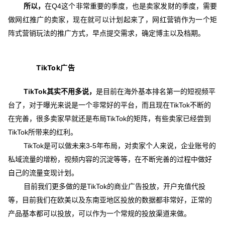
所以，
在Q4这个非常重要的季度，也是卖家发财的季度，需要
做网红推广的卖家，现在就可以计划起来了，网红营销作为一个矩
阵式营销玩法的推广方式，早点提交需求，确定博主以及档期。
TikTok广告
TikTok其实不用多说，
是目前在海外基本排名第一的短视频平
台了，对于曝光来说是一个非常好的平台，而且现在TikTok不断的
在完善，很多卖家早就还是布局TikTok的矩阵，有些卖家已经尝到
TikTok所带来的红利。
TikTok是可以做未来3-5年布局，对卖家个人来说，企业账号的
私域流量的增粉，视频内容的沉淀等等，在不断完善的过程中做好
自己的流量变现计划。
目前我们更多做的是TikTok的商业广告投放，开户充值代投
等，目前我们在欧美以及东南亚地区投放的数据都非常好，正常的
产品基本都可以投放，可以作为一个常规的投放渠道来做。