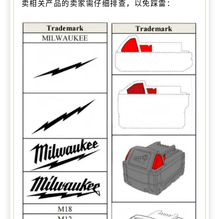
卖相关产品的卖家需仔细排查，以免踩雷：