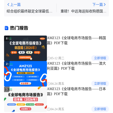
上一篇
下一篇
经合组织最终敲定全球最低税
重磅！中远海运拟收购德国百
协议，有利于美国公司
年货代公司
热门报告
AMZ123《全球电商市场报告——韩国
1
篇》PDF下载
05-12 周二
立即领取
AMZ123《全球电商市场报告——澳大
2
利亚篇》PDF下载
04-24 周五
立即领取
AMZ123《全球电商市场报告——日本
3
篇》PDF下载
04-24 周五
立即领取