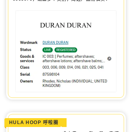
HULA HOOP 呼啦圈