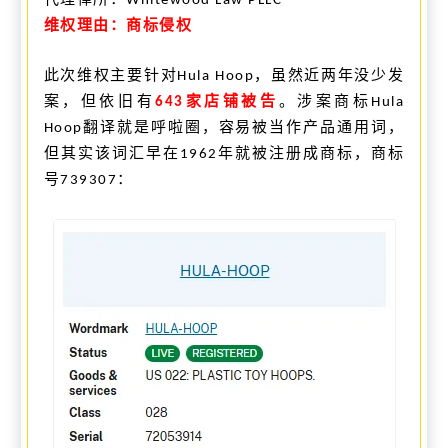
Whitewood Law PLLC
维权理由：商标侵权
此次维权主要针对
，虽然近两年没少发
Hula Hoop
案，但依旧有
家店铺被告
。涉案商标
643
Hula
翻译就是呼啦圈，容易被当作产品通用词，
Hoop
但其实该词汇早在
年就被注册成商标，商标
1962
号
：
739307