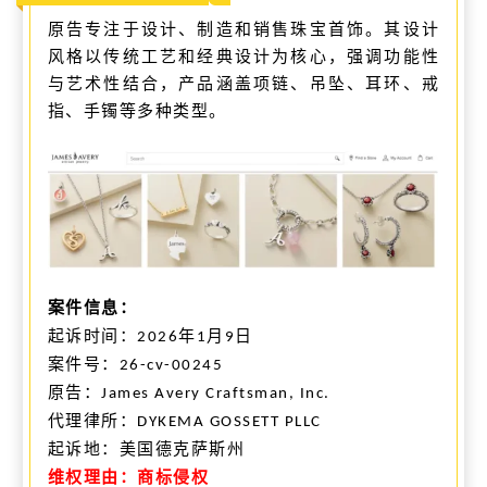
原告专注于设计、制造和销售珠宝首饰。其设计
风格以传统工艺和经典设计为核心，强调功能性
与艺术性结合，产品涵盖项链、吊坠、耳环、戒
指、手镯等多种类型。
案件信息：
起诉时间：
年
月
日
2026
1
9
案件号：
26-cv-00245
原告
：
James Avery Craftsman, Inc.
代理律所：
DYKEMA GOSSETT PLLC
起诉
地：美国德克萨斯州
维权理由：商标侵权