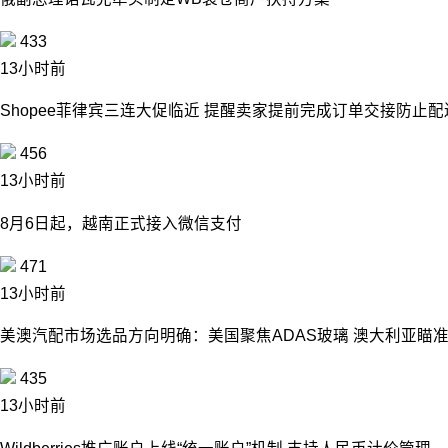
433
13小时前
Shopee菲律宾三连大促临近 提醒卖家提前完成订单交接防止
456
13小时前
8月6日起，越南正式接入微信支付
471
13小时前
美澳汽配市场选品方向明确：美国聚焦ADAS玻璃 澳大利亚瞄
435
13小时前