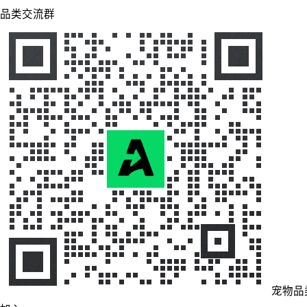
品类交流群
宠物品