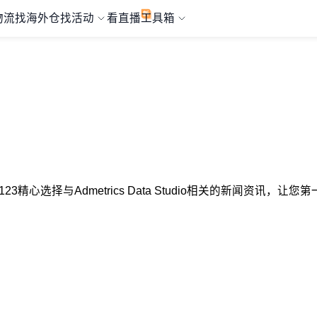
物流
找海外仓
找活动
看直播
工具箱
MZ123精心选择与Admetrics Data Studio相关的新闻资讯，让您