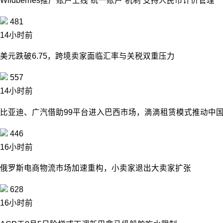
Wildberries推广账户上线“统一账户”机制 支持人民币计价管理
481
14小时前
美元跌破6.75，跨境卖家面临汇率与关税双重压力
557
14小时前
比亚迪、广汽借助99平台进入巴西市场，滴滴租赁模式推动中
446
16小时前
俄罗斯电商物流市场加速重构，小卖家退出大卖家扩张
628
16小时前