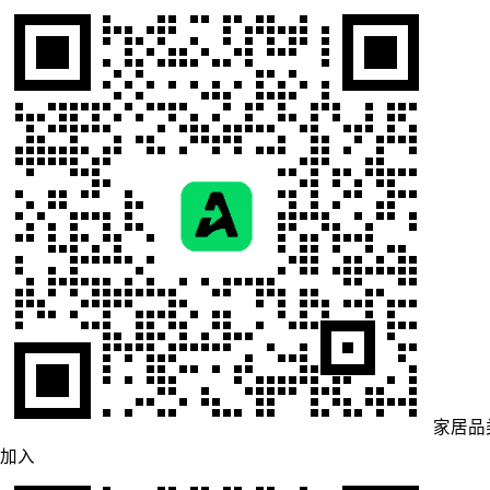
家居品
加入