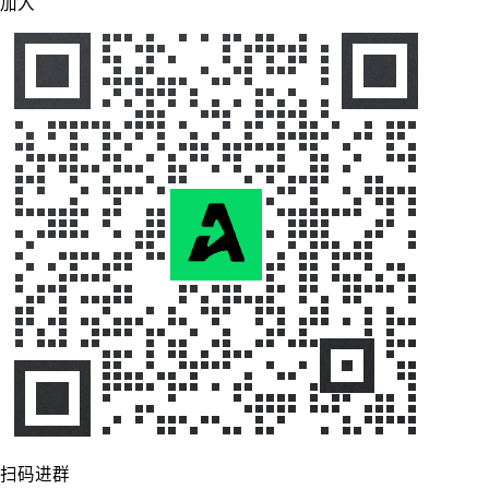
加入
扫码进群