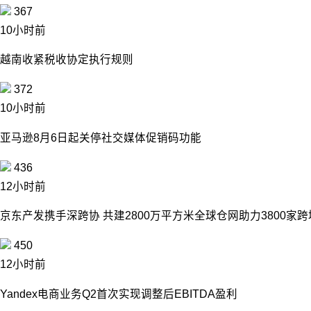
367
10小时前
越南收紧税收协定执行规则
372
10小时前
亚马逊8月6日起关停社交媒体促销码功能
436
12小时前
京东产发携手深跨协 共建2800万平方米全球仓网助力3800家
450
12小时前
Yandex电商业务Q2首次实现调整后EBITDA盈利