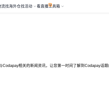
物流
找海外仓
找活动
看直播
工具箱
选择与Codapay相关的新闻资讯，让您第一时间了解到Codapay