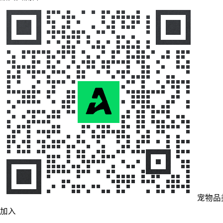
宠物品
加入