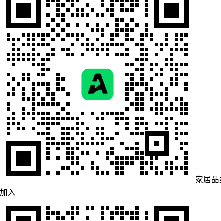
家居品
加入