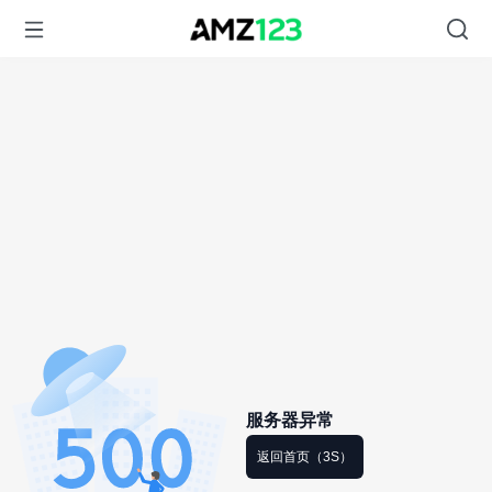
服务器异常
返回首页（3S）