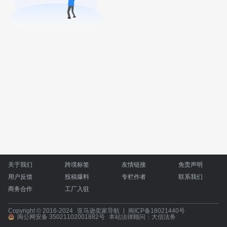
关于我们
跨境标签
友情链接
免责声明
用户反馈
投稿爆料
专栏作者
联系我们
商务合作
工厂入驻
Copyright © 2016-2024
亚马逊卖家导航
闽ICP备18021440号
闽公网安备 35021102001882号
本站法律顾问：大信法务