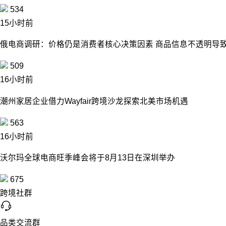
534
15小时前
俄电商调研：价格仍是消费者核心决策因素 商品信息不透明导致
509
16小时前
潮州家居企业借力Wayfair跨境沙龙探索北美市场机遇
563
16小时前
沃尔玛全球电商旺季峰会将于8月13日在深圳举办
675
跨境社群
品类交流群