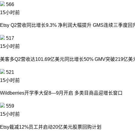
566
15小时前
Etsy Q2营收同比增长9.3% 净利润大幅提升 GMS连续三季度回
517
15小时前
美客多Q2营收达101.69亿美元同比增长50% GMV突破219亿美
521
15小时前
Wildberries开学季大促8—9月开启 多类目商品迎增长窗口
559
15小时前
Etsy裁减12%员工并启动20亿美元股票回购计划