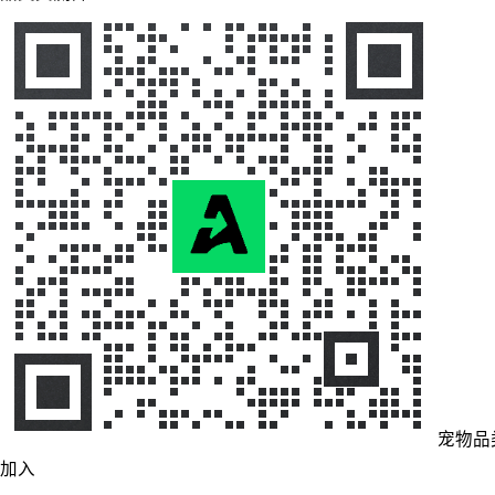
宠物品
加入