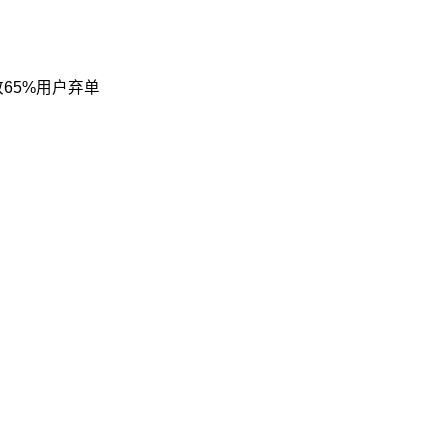
65%用户弃单