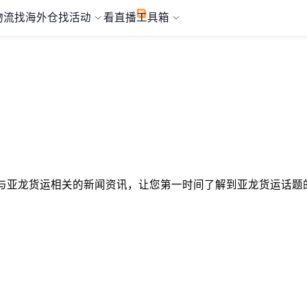
物流
找海外仓
找活动
看直播
工具箱
选择与亚龙货运相关的新闻资讯，让您第一时间了解到亚龙货运话题