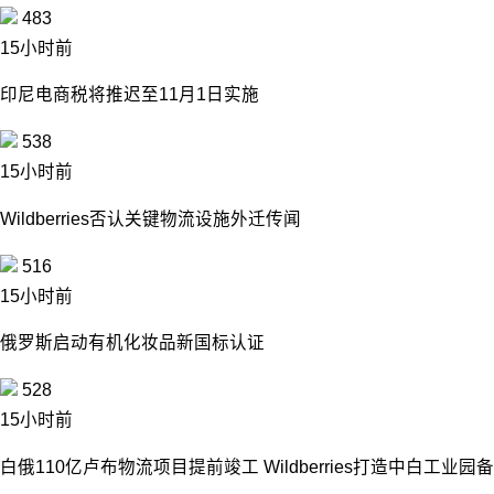
483
15小时前
印尼电商税将推迟至11月1日实施
538
15小时前
Wildberries否认关键物流设施外迁传闻
516
15小时前
俄罗斯启动有机化妆品新国标认证
528
15小时前
白俄110亿卢布物流项目提前竣工 Wildberries打造中白工业