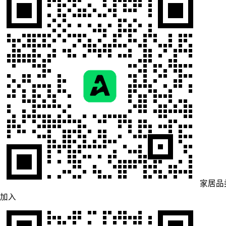
家居品
加入