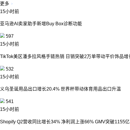
更多
15小时前
亚马逊AI卖家助手新增Buy Box诊断功能
597
15小时前
TikTok美区潘多拉风格手链热销 日销突破2万单带动平价饰品增
532
15小时前
义乌圣诞用品出口增长20.4% 世界杯带动体育用品出口升温
541
15小时前
Shopify Q2营收同比增长34% 净利润上涨66% GMV突破115