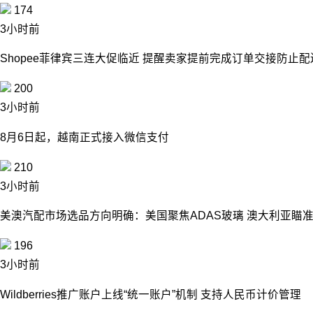
174
3小时前
Shopee菲律宾三连大促临近 提醒卖家提前完成订单交接防止
200
3小时前
8月6日起，越南正式接入微信支付
210
3小时前
美澳汽配市场选品方向明确：美国聚焦ADAS玻璃 澳大利亚瞄
196
3小时前
Wildberries推广账户上线“统一账户”机制 支持人民币计价管理