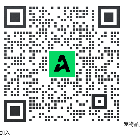
宠物品
加入