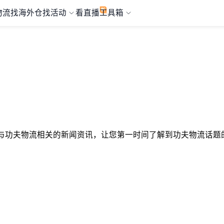
物流
找海外仓
找活动
看直播
工具箱
选择与功夫物流相关的新闻资讯，让您第一时间了解到功夫物流话题