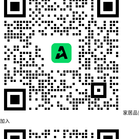
家居品
加入