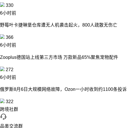
330
6小时前
野莓叶卡捷琳堡仓库遭无人机袭击起火，800人疏散无伤亡
366
6小时前
Zooplus德国站上线第三方市场 万款新品65%聚焦宠物配件
272
6小时前
俄罗斯8月6日大规模网络故障，Ozon一小时收到约1100条投诉
322
跨境社群
品类交流群