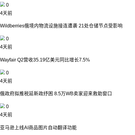
0
4天前
Wildberries俄境内物流设施接连遭袭 21处仓储节点受影响
0
4天前
Wayfair Q2营收35.19亿美元同比增长7.5%
0
4天前
俄政府拟推税延新政纾困 8.5万WB卖家迎来救助窗口
0
4天前
亚马逊上线AI商品图片自动翻译功能