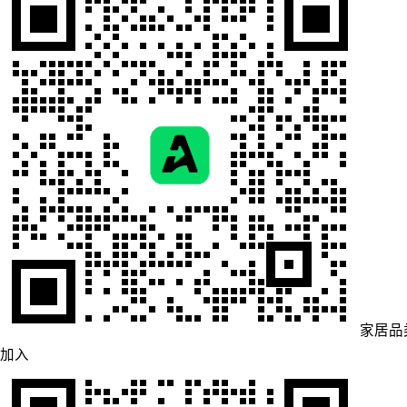
家居品
加入