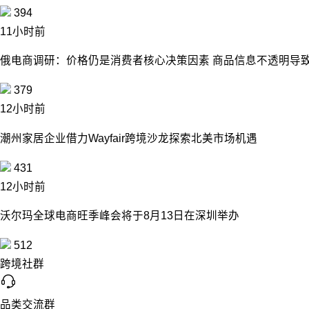
394
11小时前
俄电商调研：价格仍是消费者核心决策因素 商品信息不透明导致
379
12小时前
潮州家居企业借力Wayfair跨境沙龙探索北美市场机遇
431
12小时前
沃尔玛全球电商旺季峰会将于8月13日在深圳举办
512
跨境社群
品类交流群