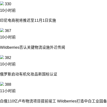
330
10小时前
印尼电商税将推迟至11月1日实施
367
10小时前
Wildberries否认关键物流设施外迁传闻
382
10小时前
俄罗斯启动有机化妆品新国标认证
388
11小时前
白俄110亿卢布物流项目提前竣工 Wildberries打造中白工业