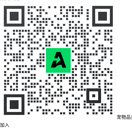
宠物品
加入