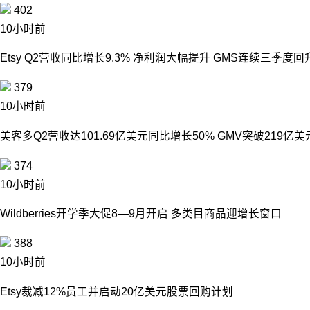
402
10小时前
Etsy Q2营收同比增长9.3% 净利润大幅提升 GMS连续三季度回
379
10小时前
美客多Q2营收达101.69亿美元同比增长50% GMV突破219亿美
374
10小时前
Wildberries开学季大促8—9月开启 多类目商品迎增长窗口
388
10小时前
Etsy裁减12%员工并启动20亿美元股票回购计划