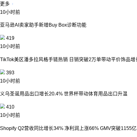
更多
10小时前
亚马逊AI卖家助手新增Buy Box诊断功能
419
10小时前
TikTok美区潘多拉风格手链热销 日销突破2万单带动平价饰品增
393
10小时前
义乌圣诞用品出口增长20.4% 世界杯带动体育用品出口升温
410
10小时前
Shopify Q2营收同比增长34% 净利润上涨66% GMV突破115