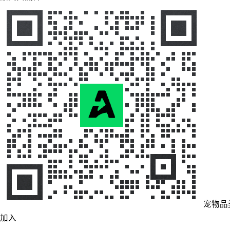
宠物品
加入