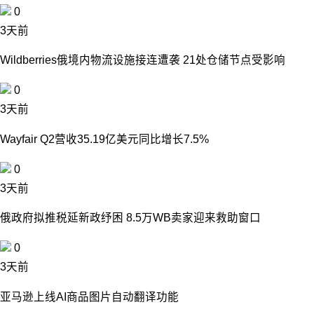
0
3天前
Wildberries俄境内物流设施接连遭袭 21处仓储节点受影响
0
3天前
Wayfair Q2营收35.19亿美元同比增长7.5%
0
3天前
俄政府拟推税延新政纾困 8.5万WB卖家迎来救助窗口
0
3天前
亚马逊上线AI商品图片自动翻译功能