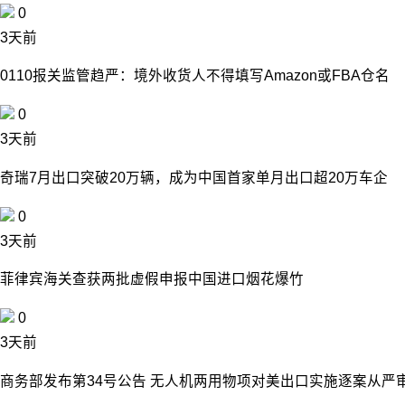
0
3天前
0110报关监管趋严：境外收货人不得填写Amazon或FBA仓名
0
3天前
奇瑞7月出口突破20万辆，成为中国首家单月出口超20万车企
0
3天前
菲律宾海关查获两批虚假申报中国进口烟花爆竹
0
3天前
商务部发布第34号公告 无人机两用物项对美出口实施逐案从严