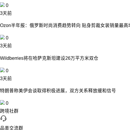
0
3天前
Ozon半年报：俄罗斯时尚消费趋势转向 贴身剪裁女装销量最高
0
3天前
Wildberries将在哈萨克斯坦建设26万平方米双仓
0
3天前
特朗普称美伊会谈取得积极进展，双方关系释放缓和信号
0
跨境社群
品类交流群