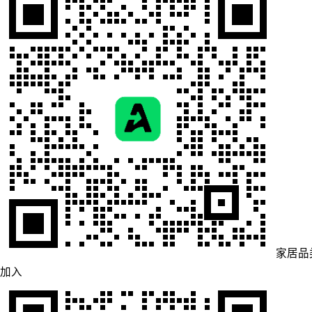
家居品
加入