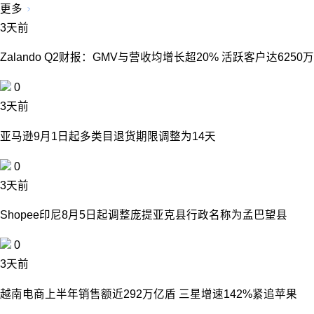
更多
3天前
Zalando Q2财报：GMV与营收均增长超20% 活跃客户达6250万
0
3天前
亚马逊9月1日起多类目退货期限调整为14天
0
3天前
Shopee印尼8月5日起调整庞提亚克县行政名称为孟巴望县
0
3天前
越南电商上半年销售额近292万亿盾 三星增速142%紧追苹果