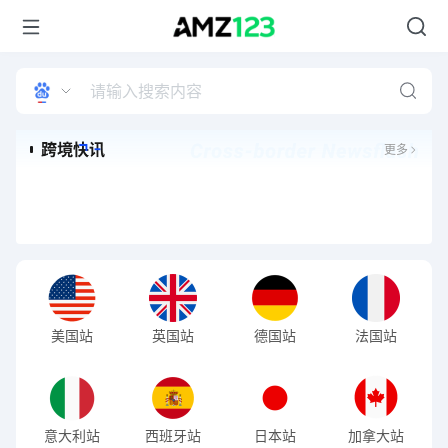
更多
美国站
英国站
德国站
法国站
意大利站
西班牙站
日本站
加拿大站