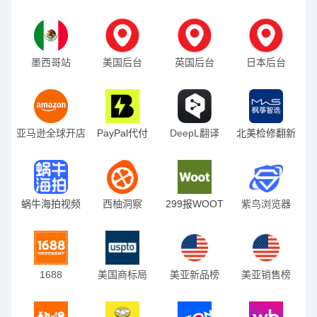
墨西哥站
美国后台
英国后台
日本后台
亚马逊全球开店
PayPal代付
DeepL翻译
北美检修翻新
蜗牛海拍视频
西柚洞察
299报WOOT
紫鸟浏览器
1688
美国商标局
美亚新品榜
美亚销售榜