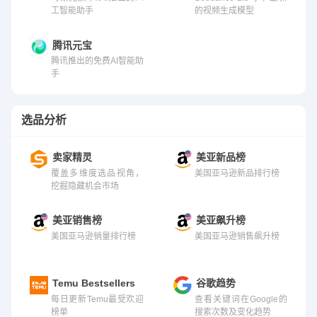
工智能助手
的视频生成模型
腾讯元宝
腾讯推出的免费AI智能助
手
选品分析
卖家精灵
美亚新品榜
覆盖多维度选品视角，
美国亚马逊新品排行榜
挖掘隐藏机会市场
美亚销售榜
美亚飙升榜
美国亚马逊销量排行榜
美国亚马逊销售飙升榜
Temu Bestsellers
谷歌趋势
每日更新Temu最受欢迎
查看关键词在Google的
榜单
搜索次数及变化趋势