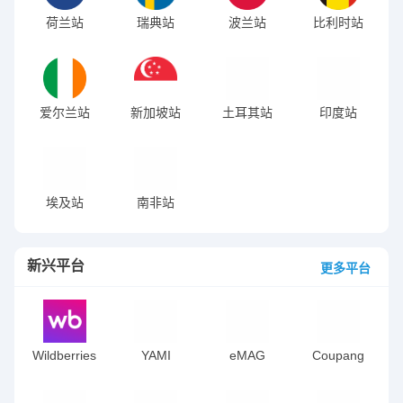
荷兰站
瑞典站
波兰站
比利时站
爱尔兰站
新加坡站
土耳其站
印度站
埃及站
南非站
新兴平台
更多平台
Wildberries
YAMI
eMAG
Coupang