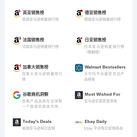
英亚销售榜
德亚销售榜
英国亚马逊销量排行榜
德国亚马逊销量排行榜
法国销售榜
日亚销售榜
法国亚马逊销量排行榜
日本亚马逊销量排行榜
（需翻墙）
加拿大销售榜
Walmart Bestsellers
加拿大亚马逊销量排行
沃尔玛平台最受欢迎产
榜
品榜单
谷歌商机洞察
Most Wished For
查看产品品类在全球每
亚马逊买家愿望清单
一个国家的具体市场需
求和容量
Today's Deals
Ebay Daily
美国亚马逊每日促销
Ebay 平台每日促销商品