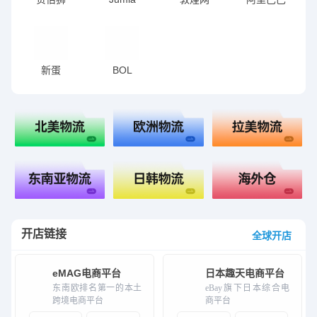
埃及
肯尼亚
科特迪瓦
加纳
新蛋
BOL
塞内加尔
乌干达
摩洛哥
突尼斯
开店链接
全球开店
eMAG电商平台
日本趣天电商平台
东南欧排名第一的本土
eBay旗下日本综合电
跨境电商平台
商平台