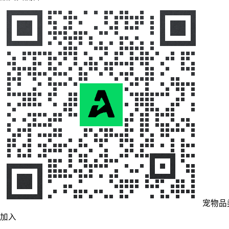
宠物品
加入