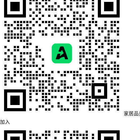
家居品
加入