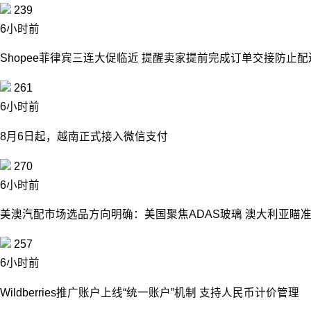
239
6小时前
Shopee菲律宾三连大促临近 提醒卖家提前完成订单交接防止
261
6小时前
8月6日起，越南正式接入微信支付
270
6小时前
美澳汽配市场选品方向明确：美国聚焦ADAS玻璃 澳大利亚瞄
257
6小时前
Wildberries推广账户上线“统一账户”机制 支持人民币计价管理