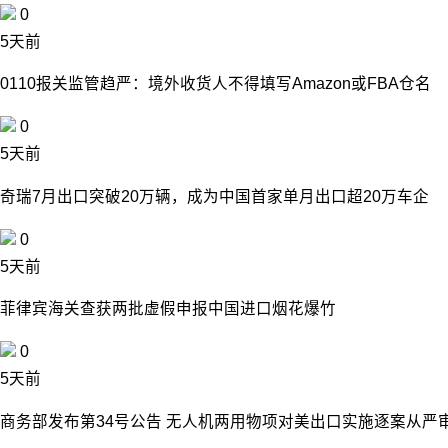
0
5天前
0110报关监管趋严：境外收货人不得填写Amazon或FBA仓名
0
5天前
奇瑞7月出口突破20万辆，成为中国首家单月出口超20万车企
0
5天前
菲律宾海关查获两批虚假申报中国进口烟花爆竹
0
5天前
商务部发布第34号公告 无人机两用物项对美出口实施逐案从严