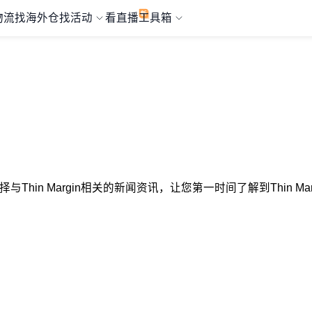
物流
找海外仓
找活动
看直播
工具箱
心选择与Thin Margin相关的新闻资讯，让您第一时间了解到Thin