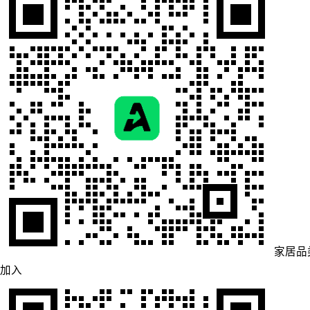
家居品
加入