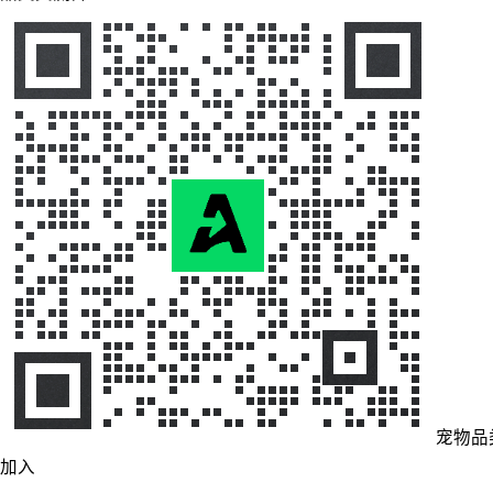
宠物品
加入