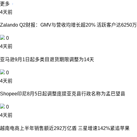
更多
4天前
Zalando Q2财报：GMV与营收均增长超20% 活跃客户达6250万
0
4天前
亚马逊9月1日起多类目退货期限调整为14天
0
4天前
Shopee印尼8月5日起调整庞提亚克县行政名称为孟巴望县
0
4天前
越南电商上半年销售额近292万亿盾 三星增速142%紧追苹果