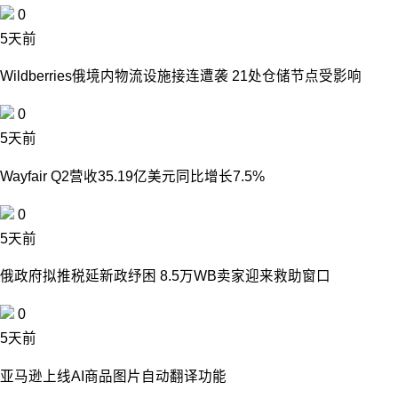
0
5天前
Wildberries俄境内物流设施接连遭袭 21处仓储节点受影响
0
5天前
Wayfair Q2营收35.19亿美元同比增长7.5%
0
5天前
俄政府拟推税延新政纾困 8.5万WB卖家迎来救助窗口
0
5天前
亚马逊上线AI商品图片自动翻译功能