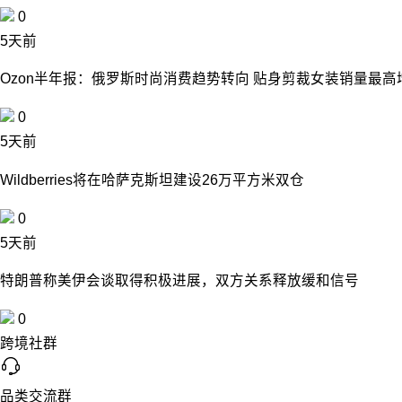
0
5天前
Ozon半年报：俄罗斯时尚消费趋势转向 贴身剪裁女装销量最高
0
5天前
Wildberries将在哈萨克斯坦建设26万平方米双仓
0
5天前
特朗普称美伊会谈取得积极进展，双方关系释放缓和信号
0
跨境社群
品类交流群