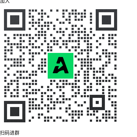
加入
扫码进群