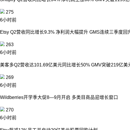
275
6小时前
Etsy Q2营收同比增长9.3% 净利润大幅提升 GMS连续三季度回
263
6小时前
美客多Q2营收达101.69亿美元同比增长50% GMV突破219亿美
269
6小时前
Wildberries开学季大促8—9月开启 多类目商品迎增长窗口
270
6小时前