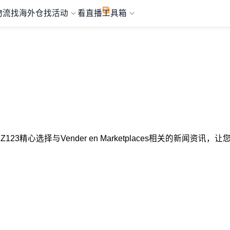
物流
找海外仓
找活动
看直播
工具箱
AMZ123精心选择与Vender en Marketplaces相关的新闻资讯，