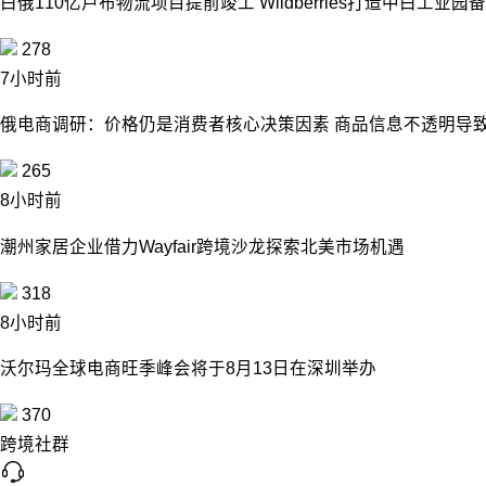
白俄110亿卢布物流项目提前竣工 Wildberries打造中白工业
278
7小时前
俄电商调研：价格仍是消费者核心决策因素 商品信息不透明导致
265
8小时前
潮州家居企业借力Wayfair跨境沙龙探索北美市场机遇
318
8小时前
沃尔玛全球电商旺季峰会将于8月13日在深圳举办
370
跨境社群