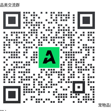
品类交流群
宠物品