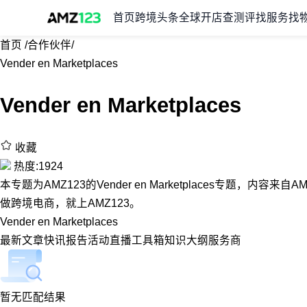
首页
跨境头条
全球开店
查测评
找服务
找
首页
/
合作伙伴
/
Vender en Marketplaces
Vender en Marketplaces
收藏
热度:1924
本专题为AMZ123的Vender en Marketplaces专题，内容来自
做跨境电商，就上AMZ123。
Vender en Marketplaces
最新
文章
快讯
报告
活动
直播
工具箱
知识大纲
服务商
暂无匹配结果