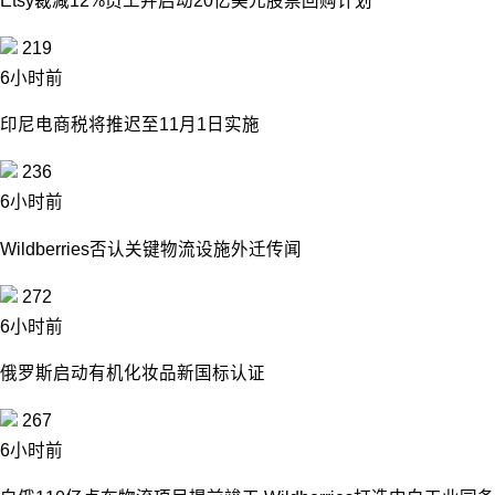
Etsy裁减12%员工并启动20亿美元股票回购计划
219
6小时前
印尼电商税将推迟至11月1日实施
236
6小时前
Wildberries否认关键物流设施外迁传闻
272
6小时前
俄罗斯启动有机化妆品新国标认证
267
6小时前