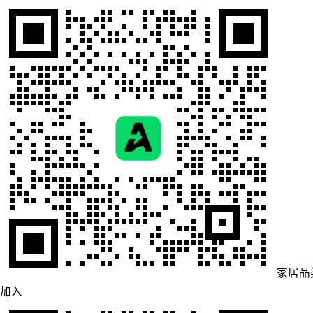
家居品
加入