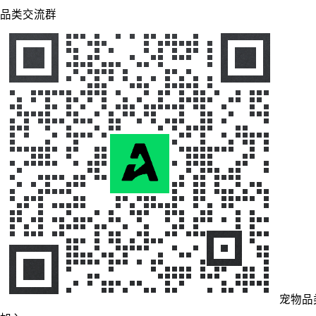
品类交流群
宠物品