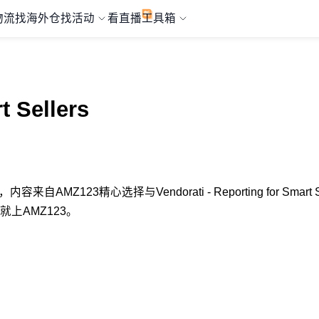
物流
找海外仓
找活动
看直播
工具箱
t Sellers
lers专题，内容来自AMZ123精心选择与Vendorati - Reporting for
商，就上AMZ123。