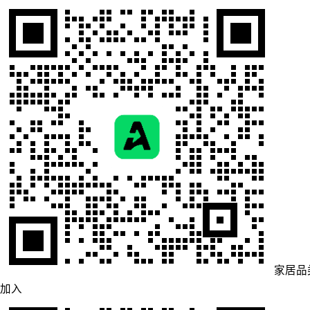
家居品
加入