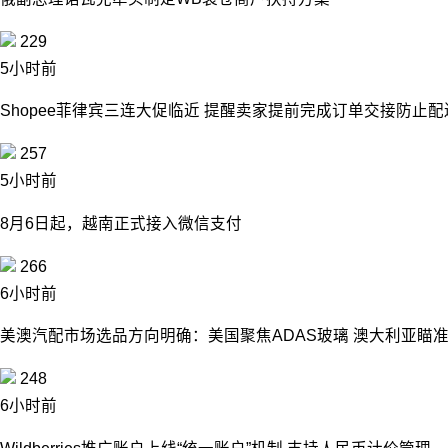
229
5小时前
Shopee菲律宾三连大促临近 提醒卖家提前完成订单交接防止
257
5小时前
8月6日起，越南正式接入微信支付
266
6小时前
美澳汽配市场选品方向明确：美国聚焦ADAS玻璃 澳大利亚瞄
248
6小时前