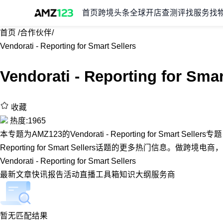
首页
跨境头条
全球开店
查测评
找服务
找
首页
/
合作伙伴
/
Vendorati - Reporting for Smart Sellers
Vendorati - Reporting for Smar
收藏
热度:1965
本专题为AMZ123的Vendorati - Reporting for Smart Sel
Reporting for Smart Sellers话题的更多热门信息。做跨境电
Vendorati - Reporting for Smart Sellers
最新
文章
快讯
报告
活动
直播
工具箱
知识大纲
服务商
暂无匹配结果