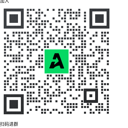
加入
扫码进群