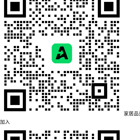
家居品
加入