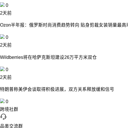
0
2天前
Ozon半年报：俄罗斯时尚消费趋势转向 贴身剪裁女装销量最高
0
2天前
Wildberries将在哈萨克斯坦建设26万平方米双仓
0
2天前
特朗普称美伊会谈取得积极进展，双方关系释放缓和信号
0
跨境社群
品类交流群