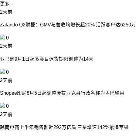
更多
2天前
Zalando Q2财报：GMV与营收均增长超20% 活跃客户达6250万
0
2天前
亚马逊9月1日起多类目退货期限调整为14天
0
2天前
Shopee印尼8月5日起调整庞提亚克县行政名称为孟巴望县
0
2天前
越南电商上半年销售额近292万亿盾 三星增速142%紧追苹果