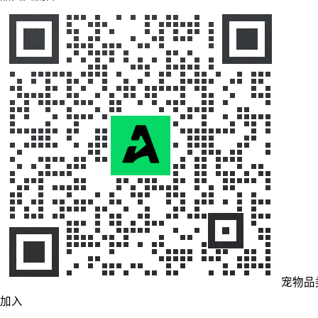
宠物品
加入