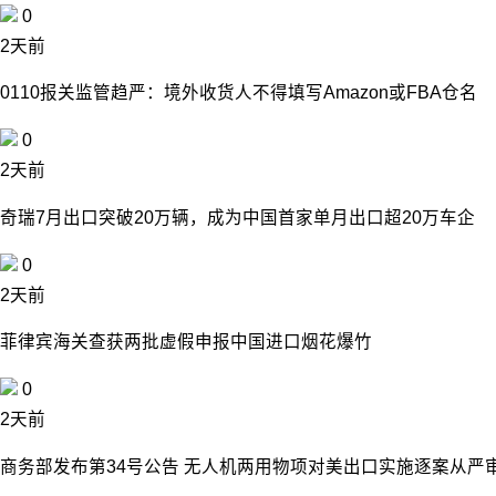
0
2天前
0110报关监管趋严：境外收货人不得填写Amazon或FBA仓名
0
2天前
奇瑞7月出口突破20万辆，成为中国首家单月出口超20万车企
0
2天前
菲律宾海关查获两批虚假申报中国进口烟花爆竹
0
2天前
商务部发布第34号公告 无人机两用物项对美出口实施逐案从严