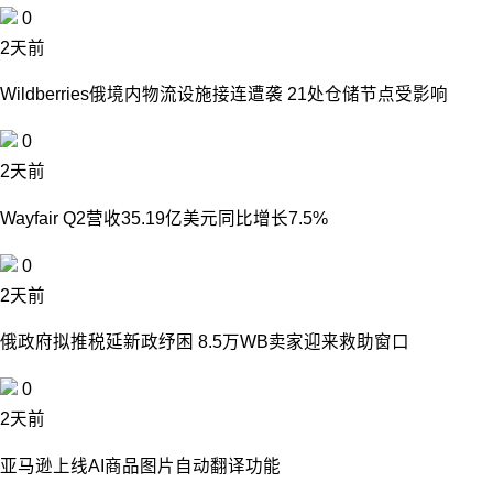
0
2天前
Wildberries俄境内物流设施接连遭袭 21处仓储节点受影响
0
2天前
Wayfair Q2营收35.19亿美元同比增长7.5%
0
2天前
俄政府拟推税延新政纾困 8.5万WB卖家迎来救助窗口
0
2天前
亚马逊上线AI商品图片自动翻译功能