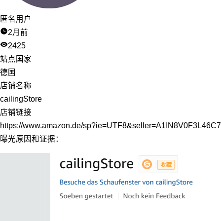
匿名用户
2月前
2425
站点国家
德国
店铺名称
cailingStore
店铺链接
https://www.amazon.de/sp?ie=UTF8&seller=A1IN8V0F3L46
曝光原因和证据：