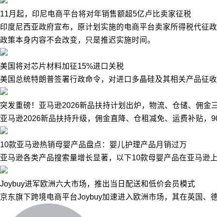
11月起，印尼电商平台将对年销售额超5亿卢比卖家征税
印度尼西亚政府宣布，原计划实施的电商平台卖家所得税代征政策
政策本身内容不会改变，只是推迟实施时间。
美国将对芯片材料加征15%进口关税
美国总统特朗普签署行政命令，对进口多晶硅及其相关产品征收1
突发重磅！亚马逊2026新品扶持计划出炉，物流、仓储、佣金
亚马逊2026新品扶持升级，佣金直降、仓租减免、运费补贴，
10款亚马逊热销母婴产品盘点：婴儿护理产品月销过万
亚马逊各类产品搜索量增长显著，以下10款母婴产品在亚马逊上
Joybuy进军欧洲六大市场，推出当日配送和低价会员模式
京东旗下跨境电商平台Joybuy加速进入欧洲市场，其在英国