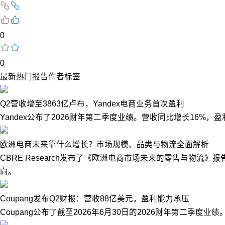
0
0
最新
热门
报告
作者
标签
Q2营收增至3863亿卢布，Yandex电商业务首次盈利
Yandex公布了2026财年第二季度业绩。营收同比增长16%
欧洲电商未来靠什么增长？市场规模、品类与物流全面解析
CBRE Research发布了《欧洲电商市场未来的零售与物
向。
Coupang发布Q2财报：营收88亿美元，盈利能力承压
Coupang公布了截至2026年6月30日的2026财年第二季度业