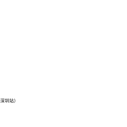
p（深圳站）