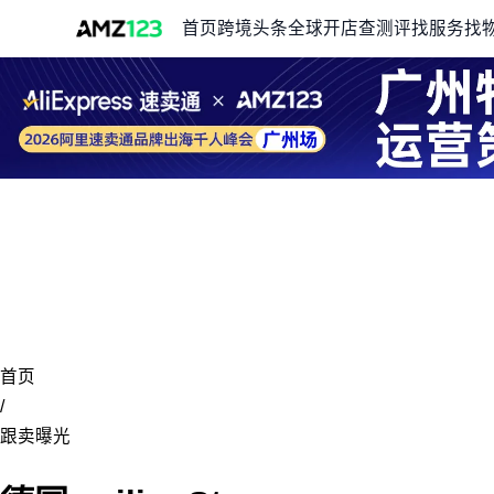
首页
跨境头条
全球开店
查测评
找服务
找
首页
/
跟卖曝光