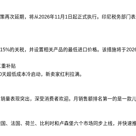
再次延期，将从2026年11月1日起正式执行。印尼税务部门
5%的关税，并设置相关产品的最低进口价格。该措施将于2026
三重补贴
90天超低成本冷启动，新卖家红利拉满。
销量表现突出，深受消费者欢迎。月销售额排名第一的是一款儿童夜
、德国、法国、荷兰、比利时和卢森堡六个市场同步上线，并快速