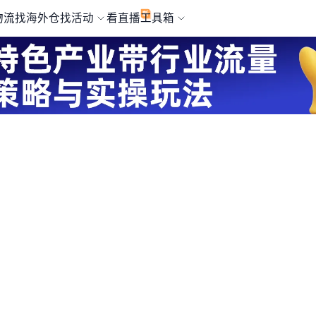
物流
找海外仓
找活动
看直播
工具箱