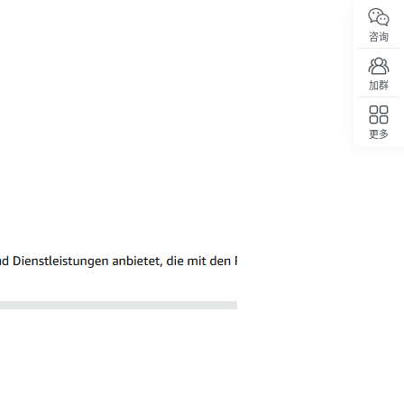
咨询
加群
更多
回顶部