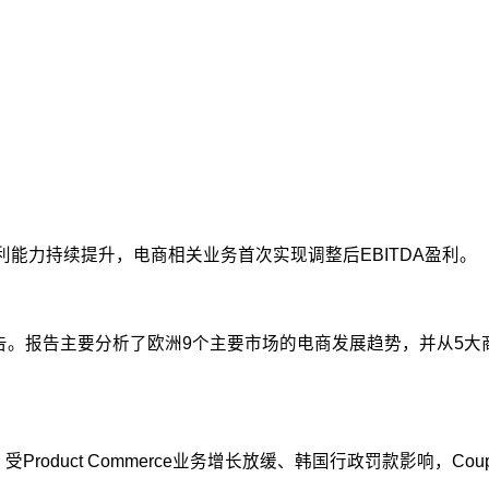
，盈利能力持续提升，电商相关业务首次实现调整后EBITDA盈利。
流》报告。报告主要分析了欧洲9个主要市场的电商发展趋势，并从
绩。受Product Commerce业务增长放缓、韩国行政罚款影响，