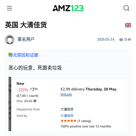
英国 大清佳货
匿名用户
2026-05-14
3146
曝光原因和证据
恶心的玩意，死跟卖垃圾