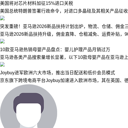
美国将对芯片材料加征15%进口关税
美国总统特朗普签署行政命令，对进口多晶硅及其相关产品征收1
突发重磅！亚马逊2026新品扶持计划出炉，物流、仓储、佣金
亚马逊2026新品扶持升级，佣金直降、仓租减免、运费补贴，
10款亚马逊热销母婴产品盘点：婴儿护理产品月销过万
亚马逊各类产品搜索量增长显著，以下10款母婴产品在亚马逊上
Joybuy进军欧洲六大市场，推出当日配送和低价会员模式
京东旗下跨境电商平台Joybuy加速进入欧洲市场，其在英国