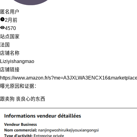
匿名用户
2月前
4570
站点国家
法国
店铺名称
Liziyishangmao
店铺链接
https://www.amazon.fr/s?me=A3JXLWA3ENCX16&marketpla
曝光原因和证据：
跟卖狗 丧良心的东西