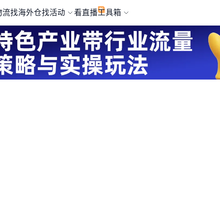
物流
找海外仓
找活动
看直播
工具箱