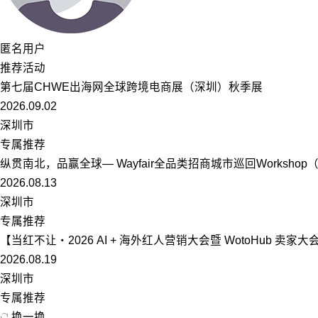
匿名用户
推荐活动
第七届CHWE出海网全球跨境电商展（深圳）秋季展
2026.09.02
深圳市
专属推荐
纵贯南北，品赢全球— Wayfair全品类招商城市巡回Worksho
2026.08.13
深圳市
专属推荐
【当红不让・2026 AI + 海外红人营销大会暨 WotoHub 卖家大
2026.08.19
深圳市
专属推荐
换一换