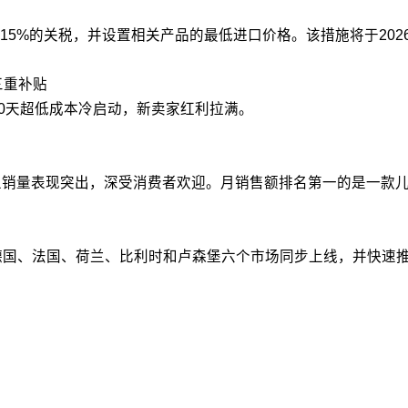
5%的关税，并设置相关产品的最低进口价格。该措施将于2026
三重补贴
90天超低成本冷启动，新卖家红利拉满。
销量表现突出，深受消费者欢迎。月销售额排名第一的是一款儿童夜
、德国、法国、荷兰、比利时和卢森堡六个市场同步上线，并快速