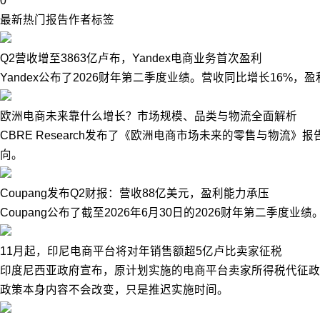
0
最新
热门
报告
作者
标签
Q2营收增至3863亿卢布，Yandex电商业务首次盈利
Yandex公布了2026财年第二季度业绩。营收同比增长16%
欧洲电商未来靠什么增长？市场规模、品类与物流全面解析
CBRE Research发布了《欧洲电商市场未来的零售与物
向。
Coupang发布Q2财报：营收88亿美元，盈利能力承压
Coupang公布了截至2026年6月30日的2026财年第二季度业
11月起，印尼电商平台将对年销售额超5亿卢比卖家征税
印度尼西亚政府宣布，原计划实施的电商平台卖家所得税代征政策
政策本身内容不会改变，只是推迟实施时间。