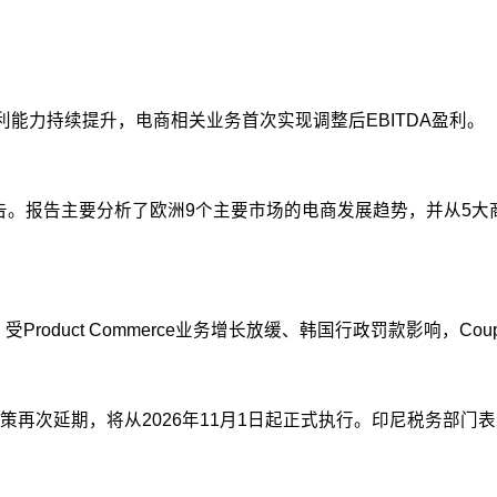
，盈利能力持续提升，电商相关业务首次实现调整后EBITDA盈利。
流》报告。报告主要分析了欧洲9个主要市场的电商发展趋势，并从
绩。受Product Commerce业务增长放缓、韩国行政罚款影响，
再次延期，将从2026年11月1日起正式执行。印尼税务部门