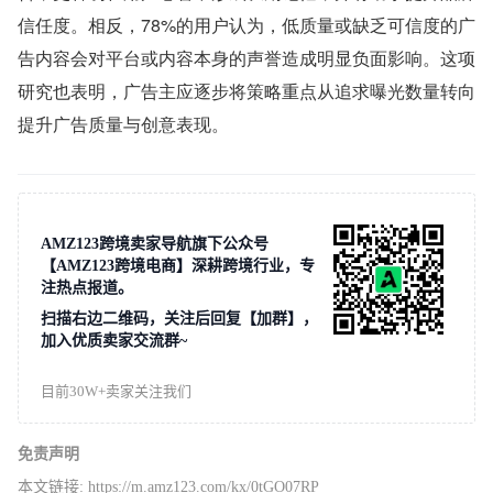
信任度。相反，78%的用户认为，低质量或缺乏可信度的广
告内容会对平台或内容本身的声誉造成明显负面影响。这项
研究也表明，广告主应逐步将策略重点从追求曝光数量转向
提升广告质量与创意表现。
AMZ123跨境卖家导航旗下公众号
【AMZ123跨境电商】深耕跨境行业，专
注热点报道。
扫描右边二维码，关注后回复【加群】，
加入优质卖家交流群~
目前30W+卖家关注我们
免责声明
本文链接:
https://m.amz123.com/kx/0tGO07RP