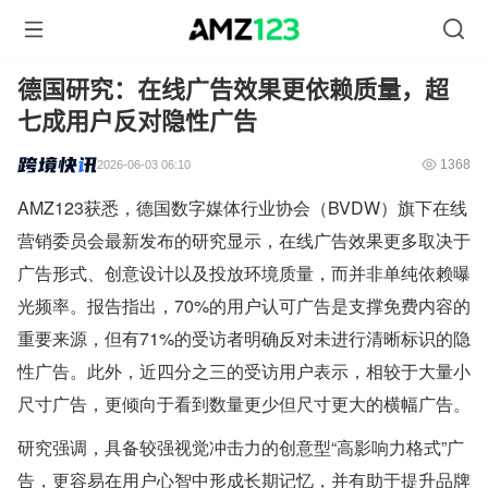
德国研究：在线广告效果更依赖质量，超
七成用户反对隐性广告
1368
2026-06-03 06:10
AMZ123获悉，德国数字媒体行业协会（BVDW）旗下在线
营销委员会最新发布的研究显示，在线广告效果更多取决于
广告形式、创意设计以及投放环境质量，而并非单纯依赖曝
光频率。报告指出，70%的用户认可广告是支撑免费内容的
重要来源，但有71%的受访者明确反对未进行清晰标识的隐
性广告。此外，近四分之三的受访用户表示，相较于大量小
尺寸广告，更倾向于看到数量更少但尺寸更大的横幅广告。
研究强调，具备较强视觉冲击力的创意型“高影响力格式”广
告，更容易在用户心智中形成长期记忆，并有助于提升品牌