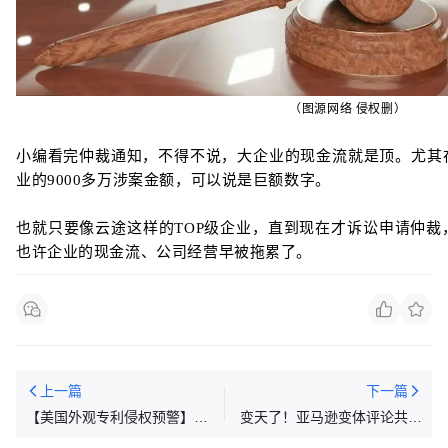
（图源网络 侵权删）
小编看完仲裁通知，不得不说，大企业的现金流就是顶。尤其
业的9000多万涉案金额，可以说是巨额数字。
也就只要像云途这样的TOP级企业，直到现在才诉讼申请仲
也许企业的现金流、公司经营早被拖累了。
上一篇
下一篇
【美国外观专利侵权预警】今
变天了！亚马逊变体评论共享
日品类：水果篮
重磅规则！