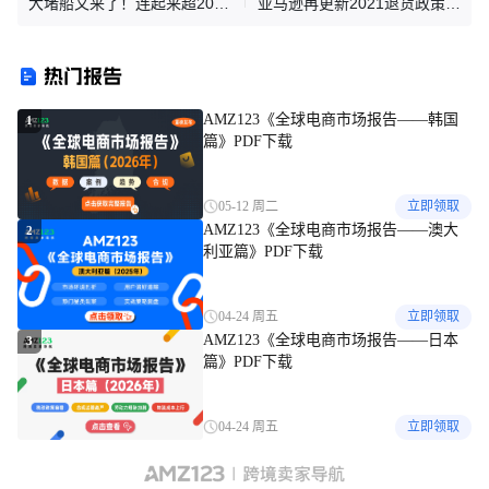
大堵船又来了！连起来超2000
亚马逊再更新2021退货政策：
公里，运费暴涨300%...
假期退货时间延长
热门报告
AMZ123《全球电商市场报告——韩国
1
篇》PDF下载
05-12 周二
立即领取
AMZ123《全球电商市场报告——澳大
2
利亚篇》PDF下载
04-24 周五
立即领取
AMZ123《全球电商市场报告——日本
3
篇》PDF下载
04-24 周五
立即领取