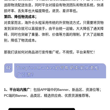
追踪物流配送信息，同时平台对接自有物流团队和物流系统，快递
损坏率、丢失率也大幅度降低，退货、差评率低。
第四、降低物流成本；
对卖家而言，海外仓头程采用传统的外贸物流方式，只需要将货物
发到深圳仓就可以直接放手，由平台统一运输，大大降低了通关障
碍，同时也突破了重量、体积、价值等方面的限制，扩大了运输类
别，降低了物流成本。
那我们该如何对商品进行宣传推广呢，不用慌，平台来帮忙！
02
TospinoMarket如何帮助卖家快速推
广引流？
1、平台站内推广
：包括APP端中的Banner、新品区、资源位等；
PC端的Banner、品类区、精选供应商、优质货源推荐等。