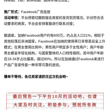
持续推广1周，具体根据产品库存情况而定；
推广形式：
Facebook广告投放
活动审核：
平台将密切跟踪报名商家的发货到货情况，针对符合活
动要求的商家，平台会安排客服进行联系对接；
据调查，加纳Facebook用户约有600万，约占总人口21%，相较于
其他较落后非洲国家，Facebook在加纳的使用率已非常高且呈上升
模式；在男女使用比例中，男性用户明显多于女性用户；用户年龄
男女都呈年轻化结构，与国家整体的人口特性相同，其中用户年龄
在18-34岁占比最高，超过80%，所以在加纳通过Facebook来进行
产品广告宣传是一种非常可靠的途径。
爆单不等待，各位卖家请抓住这次机会哟~
最后预告一下平台10月的活动吧，也请
大家及时关注，积极参与，预祝所有商