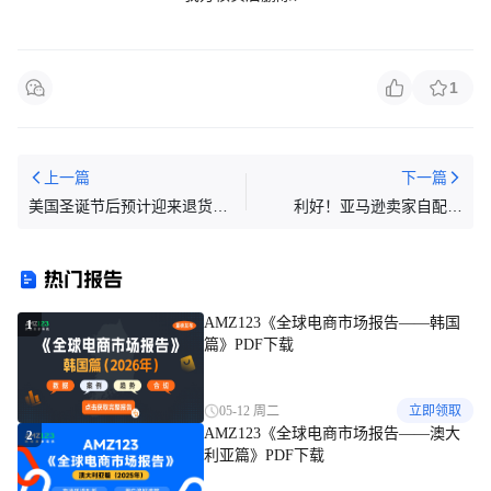
1
上一篇
下一篇
美国圣诞节后预计迎来退货高
利好！亚马逊卖家自配送
峰，退货率或将高出35%
Prime计划(SFP)注册与配送日
期设置最新调整
热门报告
AMZ123《全球电商市场报告——韩国
1
篇》PDF下载
05-12 周二
立即领取
AMZ123《全球电商市场报告——澳大
2
利亚篇》PDF下载