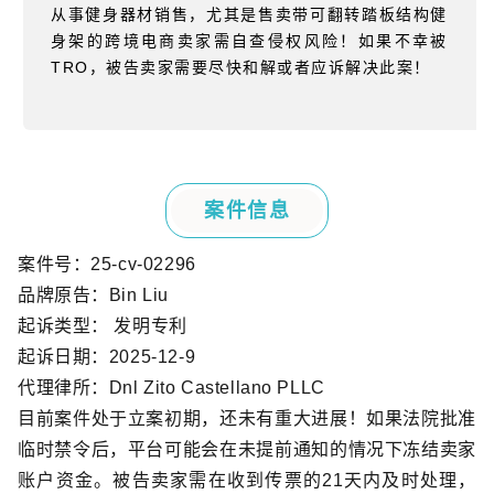
从事健身器材销售，尤其是售卖带可翻转踏板结构健
身架的跨境电商卖家需自查侵权风险！如果不幸被
TRO
，被告卖家需要尽快和解或者应诉解决此案！
案件信息
案件号：
25-cv-02296
品牌原告：
Bin Liu
起诉类型： 发明专利
起诉日期：
2025-12-9
代理律所：
Dnl Zito Castellano PLLC
目前案件处于立案初期，还未有重大进展！如果法院批准
临时禁令后，平台可能会在未提前通知的情况下冻结卖家
账户资金。被告卖家需在收到传票的
21
天内及时处理，