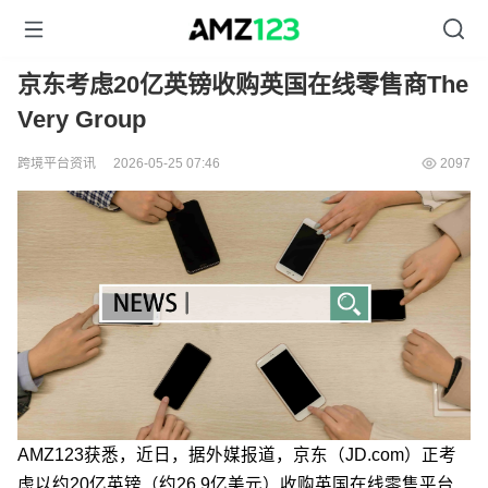
京东考虑20亿英镑收购英国在线零售商The
Very Group
跨境平台资讯
2026-05-25 07:46
2097
AMZ123获悉，近日，据外媒报道，京东（JD.com）正考
虑以约20亿英镑（约26.9亿美元）收购英国在线零售平台