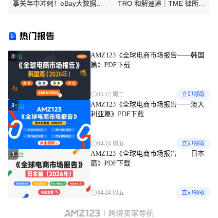
事关年中冲刺！eBay大数据揭
TRO 和解速递｜TME 律所代
晓美国“热卖王”
理SUPERMAN超人系列爆
雷！以及儿童床架专利、Keith
热门报告
插画维权速看！
AMZ123《全球电商市场报告——韩国
1
篇》PDF下载
05-12 周二
立即领取
AMZ123《全球电商市场报告——澳大
2
利亚篇》PDF下载
04-24 周五
立即领取
AMZ123《全球电商市场报告——日本
3
篇》PDF下载
04-24 周五
立即领取