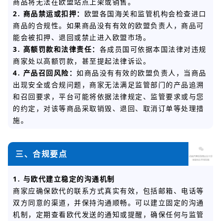
商品将无法在欧盟站点上架或销售。
2. 商品禁运或扣押：
欧盟各国海关和监管机构会检查进口
商品的合规性。如果商品没有有效的欧盟负责人，商品可
能会被扣押、退回或禁止进入欧盟市场。
3. 高额罚款和法律责任：
各成员国可依据本国法律对违规
商家处以高额罚款，甚至提起法律诉讼。
4. 产品召回风险：
如商品没有有效的欧盟负责人，当商品
出现安全或合规问题，商家无法满足监管部门的产品追溯
和召回要求，平台可能将依据法律规定、监管要求或与您
的约定，对该等商品采取销毁、退回、取消订单等处理措
施。
三、合规要点
1. 与欧代建立稳定的沟通机制
商家应确保欧代的联系方式真实有效，包括邮箱、电话等
双方同意的渠道，并保持沟通顺畅。可以建立固定的沟通
机制，定期查看欧代发送的通知或提醒，确保任何与监管