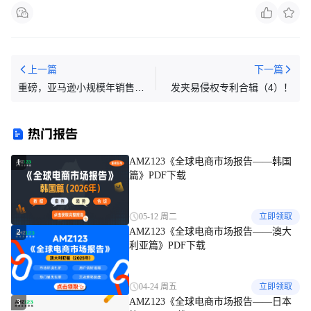
上一篇
下一篇
重磅，亚马逊小规模年销售
发夹易侵权专利合辑（4）！
500万以上，新税法规定按
13%缴增值税 ！！！
热门报告
AMZ123《全球电商市场报告——韩国
1
篇》PDF下载
05-12 周二
立即领取
AMZ123《全球电商市场报告——澳大
2
利亚篇》PDF下载
04-24 周五
立即领取
AMZ123《全球电商市场报告——日本
3