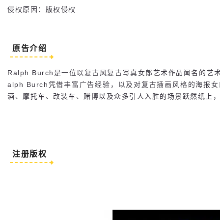
侵权原因：版权侵权
原告介绍
Ralph Burch是一位以复古风复古写真女郎艺术作品闻
alph Burch凭借丰富广告经验，以及对复古插画风格
酒、摩托车、改装车、赌博以及众多引人入胜的场景跃然纸上
注册版权