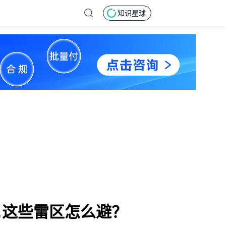
知识星球
…这些雷区怎么避？