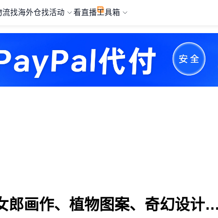
物流
找海外仓
找活动
看直播
工具箱
古女郎画作、植物图案、奇幻设计