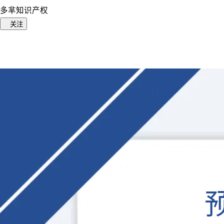
多芈知识产权
关注