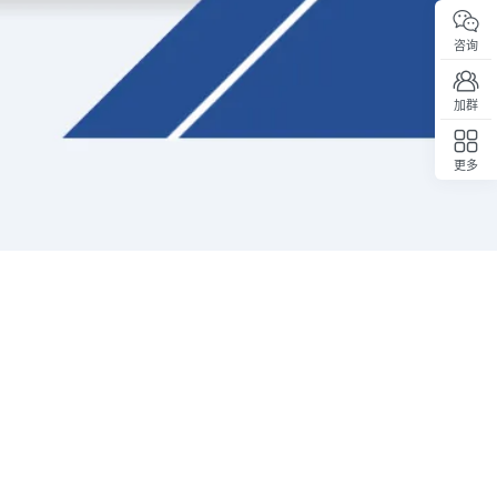
咨询
加群
更多
回顶部