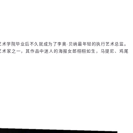
业艺术学院毕业后不久就成为了李奥·贝纳最年轻的执行艺术总监。
的艺术家之一，其作品中迷人的海报女郎栩栩如生，马提尼、鸡尾