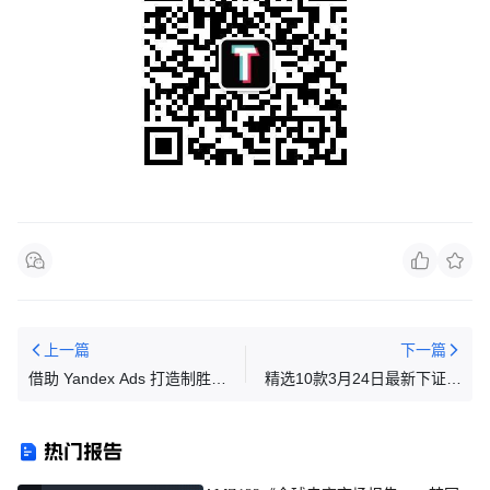
上一篇
下一篇
借助 Yandex Ads 打造制胜视
精选10款3月24日最新下证欧
频广告：赢得中核游戏玩家的
盟外观专利，警惕侵权！
心
热门报告