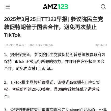
2025年3月25日TT123早报| 参议院民主党
敦促特朗普于国会合作，避免再次禁止
TikTok
TikTok电商早报
2025-03-25 01:56
3283
1、据外媒报道，
参议院民主党敦促特朗普总统披露政府为
保持 TikTok 正常运行所做的努力，并呼吁白宫积极与国会
合作，避免再次禁止TikTok。
2、
TikTok推出品牌托管模式，该模式商家拥有自主定价
权，客单价可达20-60美金，且0佣金政策降低了运营成
本。
3、全球消费者研究与数据洞察公司NielsenIQ发布的一份最