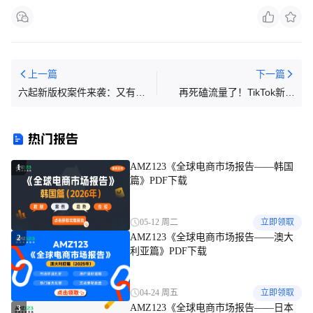
上一篇
下一篇
六起新版权案件来袭：又有一
再死磕流量了！TikTok新规
批插画图不能用了！
后，POD卖家的命门是供应链
热门报告
AMZ123《全球电商市场报告——韩国
1
篇》PDF下载
05-12 周二
立即领取
AMZ123《全球电商市场报告——澳大
2
利亚篇》PDF下载
04-24 周五
立即领取
AMZ123《全球电商市场报告——日本
3