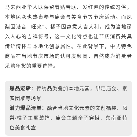
马来西亚华人既保留着贴春联、发红包的传统习俗，
本地民众也热衷参与庙会与美食节等节庆活动。而凤
梨因谐音 “旺来”、橘子因寓意大吉大利，成为当地深
入人心的吉祥符号，这一文化特点也让节庆消费兼具
传统情怀与本地化创意属性。在此背景下，中式特色
商品在当地节庆市场的认可度颇高，自然成为消费者
采购年货的重要选择。
爆品逻辑：
传统品类叠加本地元素，绑定庙会、家
庭团聚等场景
潜力爆品清单：
融合当地文化元素的文创福袋、凤
梨/橘子主题装饰、庙会主题亲子穿搭、东南亚特
色美食礼盒