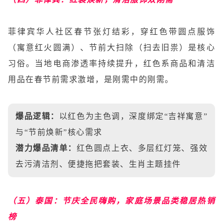
菲律宾华人社区春节张灯结彩，穿红色带圆点服饰
（寓意红火圆满）、节前大扫除（扫去旧祟）是核心
习俗。当地电商渗透率持续提升，红色系商品和清洁
用品在春节前需求激增，是刚需中的刚需。
爆品逻辑：
以红色为主色调，深度绑定“吉祥寓意”
与“节前焕新”核心需求
潜力爆品清单：
红色圆点上衣、多层红灯笼、强效
去污清洁剂、便捷拖把套装、生肖主题挂件
（五）泰国：节庆全民嗨购，家庭场景品类稳居热销
榜