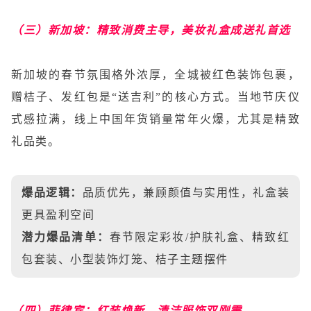
（三）新加坡：精致消费主导，美妆礼盒成送礼首选
新加坡的春节氛围格外浓厚，全城被红色装饰包裹，
赠桔子、发红包是“送吉利”的核心方式。当地节庆仪
式感拉满，线上中国年货销量常年火爆，尤其是精致
礼品类。
爆品逻辑：
品质优先，兼顾颜值与实用性，礼盒装
更具盈利空间
潜力爆品清单：
春节限定彩妆/护肤礼盒、精致红
包套装、小型装饰灯笼、桔子主题摆件
（四）菲律宾：红装焕新，清洁服饰双刚需