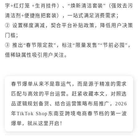
字+红灯笼 +生肖挂件）、“焕新清洁套装”（强效去污
清洁剂+便捷拖把套装），一站式满足消费需求；
② 设置梯度满减，契合平台补贴政策，降低用户决策
门槛；
③ 推出“春节限定款”，标注“限量发售”“节前必囤”，
借稀缺属性吸引用户关注。
春节爆单从来不是靠运气，而是源于精准的需求
匹配与高效的平台运营。赶紧收藏本文，对照选
品逻辑规划备货、结合运营策略布局推广，2026
年TikTok Shop东南亚跨境电商春节档的第一波
爆单，就从这里开启！