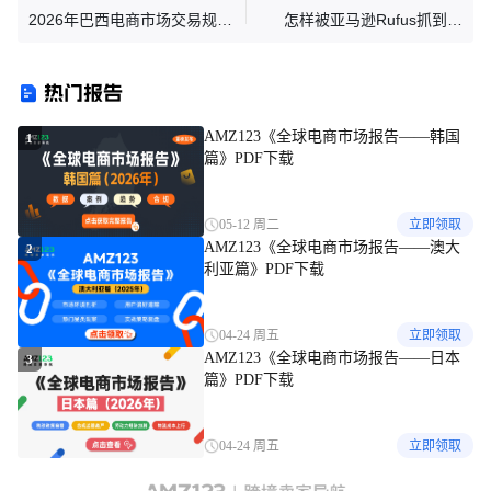
2026年巴西电商市场交易规模
怎样被亚马逊Rufus抓到卖
将达2600亿雷亚尔
点？
热门报告
AMZ123《全球电商市场报告——韩国
1
篇》PDF下载
05-12 周二
立即领取
AMZ123《全球电商市场报告——澳大
2
利亚篇》PDF下载
04-24 周五
立即领取
AMZ123《全球电商市场报告——日本
3
篇》PDF下载
04-24 周五
立即领取