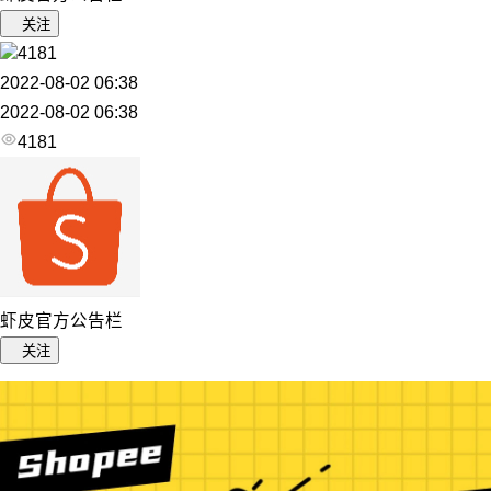
关注
4181
2022-08-02 06:38
2022-08-02 06:38
4181
虾皮官方公告栏
关注