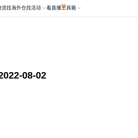
物流
找海外仓
找活动
看直播
工具箱
2-08-02