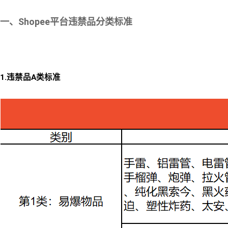
一、Shopee平台违禁品分类标准
1.违禁品A类标准