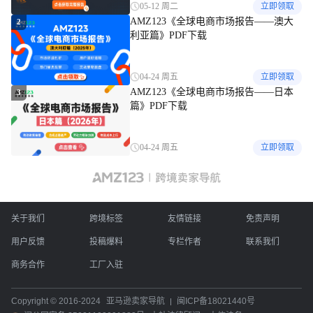
05-12 周二
立即领取
AMZ123《全球电商市场报告——澳大
2
利亚篇》PDF下载
04-24 周五
立即领取
AMZ123《全球电商市场报告——日本
3
篇》PDF下载
04-24 周五
立即领取
关于我们
跨境标签
友情链接
免责声明
用户反馈
投稿爆料
专栏作者
联系我们
商务合作
工厂入驻
Copyright © 2016-2024
亚马逊卖家导航
闽ICP备18021440号