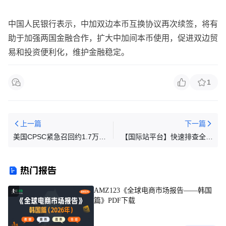
中国人民银行表示，中加双边本币互换协议再次续签，将有
助于加强两国金融合作，扩大中加间本币使用，促进双边贸
易和投资便利化，维护金融稳定。
1
上一篇
下一篇
美国CPSC紧急召回约1.7万瓶
【国际站平台】快速排查全店
亚马逊在售胡须生长喷雾
低转化产品让商机和订单翻
倍！
热门报告
AMZ123《全球电商市场报告——韩国
1
篇》PDF下载