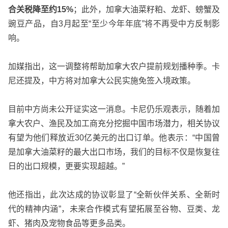
合关税降至约15%
；此外，加拿大油菜籽粕、龙虾、螃蟹及
豌豆产品，自3月起至“至少今年年底”将不再受中方反制影
响。
加媒指出，这一调整将帮助加拿大农户提前规划播种季。卡
尼还提及，中方将对加拿大公民实施免签入境政策。
目前中方尚未公开证实这一消息。卡尼仍乐观表示，随着加
拿大农户、渔民及加工商充分挖掘中国市场潜力，相关协议
有望为他们释放近30亿美元的出口订单。他表示：“中国曾
是加拿大油菜籽的最大出口市场，我们的目标不仅是恢复往
日的出口规模，更要实现超越。”
他还指出，此次达成的协议彰显了“全新伙伴关系、全新时
代的精神内涵”，未来合作模式有望拓展至谷物、豆类、龙
虾、猪肉及宠物食品等更多品类。