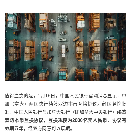
值得注意的是，1月16日，中国人民银行官网消息显示，中
加（拿大）两国央行续签双边本币互换协议。经国务院批
准，中国人民银行与加拿大银行（即加拿大中央银行）
续签
双边本币互换协议，互换规模为2000亿元人民币，协议有
效期五年
，经双方同意可以展期。