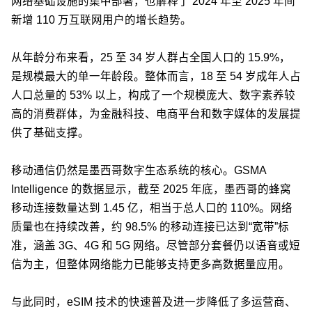
网络基础设施的集中部署，也解释了 2024 年至 2025 年间
新增 110 万互联网用户的增长趋势。
从年龄分布来看，25 至 34 岁人群占全国人口的 15.9%，
是规模最大的单一年龄段。整体而言，18 至 54 岁成年人占
人口总量的 53% 以上，构成了一个规模庞大、数字素养较
高的消费群体，为金融科技、电商平台和数字媒体的发展提
供了基础支撑。
移动通信仍然是墨西哥数字生态系统的核心。GSMA
Intelligence 的数据显示，截至 2025 年底，墨西哥的蜂窝
移动连接数量达到 1.45 亿，相当于总人口的 110%。网络
质量也在持续改善，约 98.5% 的移动连接已达到“宽带”标
准，涵盖 3G、4G 和 5G 网络。尽管部分套餐仍以语音或短
信为主，但整体网络能力已能够支持更多高数据量应用。
与此同时，eSIM 技术的快速普及进一步降低了多运营商、