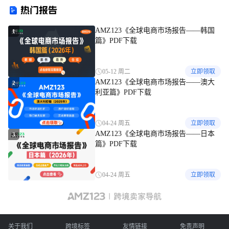
热门报告
插画通通不能用！
AMZ123《全球电商市场报告——韩国
1
篇》PDF下载
05-12 周二
立即领取
AMZ123《全球电商市场报告——澳大
2
利亚篇》PDF下载
04-24 周五
立即领取
AMZ123《全球电商市场报告——日本
3
篇》PDF下载
04-24 周五
立即领取
关于我们
跨境标签
友情链接
免责声明