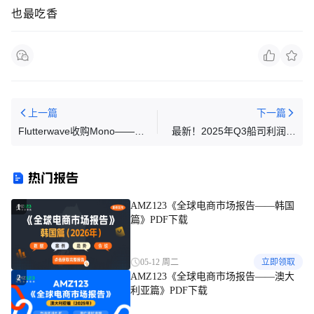
也最吃香
上一篇
下一篇
Flutterwave收购Mono——非
最新！2025年Q3船司利润排
洲金融科技退出的罕见一役
名出炉！万海25.6%登顶！
热门报告
AMZ123《全球电商市场报告——韩国
1
篇》PDF下载
05-12 周二
立即领取
AMZ123《全球电商市场报告——澳大
2
利亚篇》PDF下载