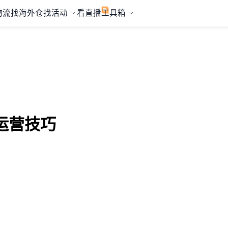
物流
找海外仓
找活动
看直播
工具箱
运营技巧