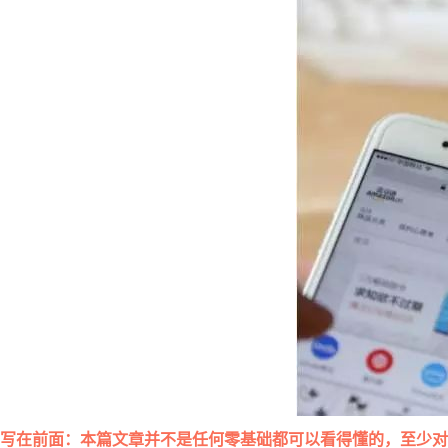
写在前面：本篇文章并不是任何零基础都可以看得懂的，至少对