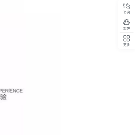
咨询
加群
更多
回顶部