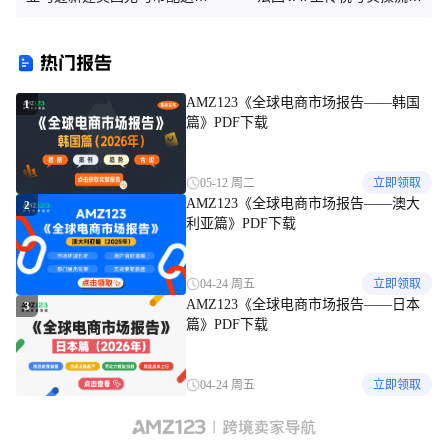
心，加快美墨跨境电商配送
（亚马逊账号为例）以及如何
查询并核对法国VAT税号信息
热门报告
AMZ123《全球电商市场报告——韩国
1
篇》PDF下载
05-12 周二
立即领取
AMZ123《全球电商市场报告——澳大
2
利亚篇》PDF下载
04-24 周五
立即领取
AMZ123《全球电商市场报告——日本
3
篇》PDF下载
04-24 周五
立即领取