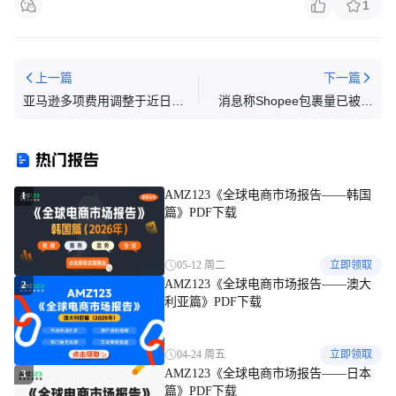
1
上一篇
下一篇
亚马逊多项费用调整于近日正
消息称Shopee包裹量已被超
式生效
越；Tokopedia和TTS印尼总
裁离职；去年TikTok Shop东南
热门报告
亚跨境GMV翻倍
AMZ123《全球电商市场报告——韩国
1
篇》PDF下载
05-12 周二
立即领取
AMZ123《全球电商市场报告——澳大
2
利亚篇》PDF下载
04-24 周五
立即领取
AMZ123《全球电商市场报告——日本
3
篇》PDF下载