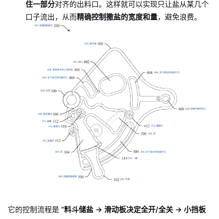
住一部分
对齐的出料口。这样就可以实现只让盐从某几个
口子流出，从而
精确控制撒盐的宽度和量
，避免浪费。
它的控制流程是
“料斗储盐 → 滑动板决定全开/全关 → 小挡板