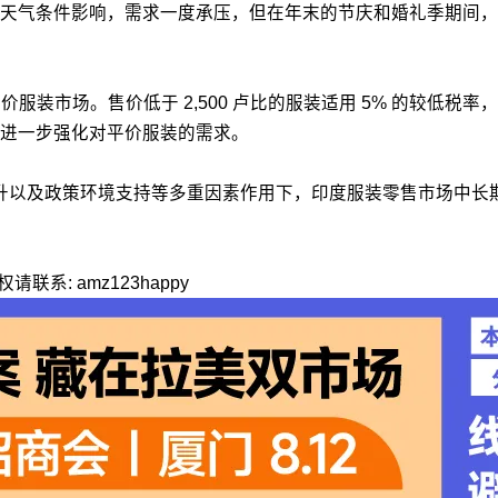
力和不利天气条件影响，需求一度承压，但在年末的节庆和婚礼季期
服装市场。售价低于 2,500 卢比的服装适用 5% 的较低
进一步强化对平价服装的需求。
商渗透率提升以及政策环境支持等多重因素作用下，印度服装零售市场中
: amz123happy