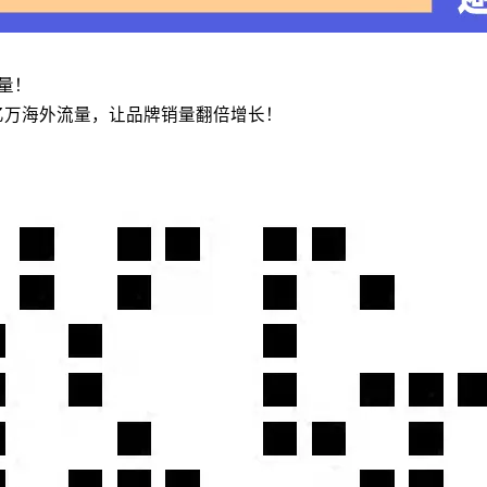
流量！
亿万海外流量，让品牌销量翻倍增长！