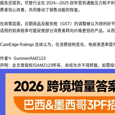
报告还提到，尽管行业在 2024—2025 财年受到通胀压
费者信心改善，共同推动了销售动能的恢复。
在政策层面，近期商品及服务税（GST）的调整被认为将利好平价
适用的较高税率可能促使部分消费者转向价格更低的产品，从而
CareEdge Ratings 总体认为，在消费结构变化、电
作者✎ Summer/AMZ123
声明：此文章版权归AMZ123所有，未经允许不得转载，如需授权请联系