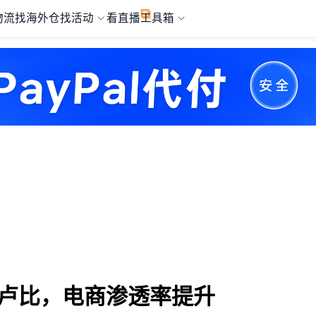
物流
找海外仓
找活动
看直播
工具箱
亿卢比，电商渗透率提升