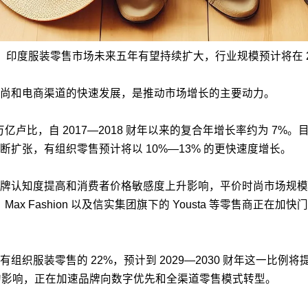
最新报告，印度服装零售市场未来五年有望持续扩大，行业规模预计将在 20
尚和电商渠道的快速发展，是推动市场增长的主要动力。
30 万亿卢比，自 2017—2018 财年以来的复合年增长率约为 
扩张，有组织零售预计将以 10%—13% 的更快速度增长。
度提高和消费者价格敏感度上升影响，平价时尚市场规模在 2023
dio、Max Fashion 以及信实集团旗下的 Yousta 等零
服装零售的 22%，预计到 2029—2030 财年这一比例将提
势的影响，正在加速品牌向数字优先和全渠道零售模式转型。