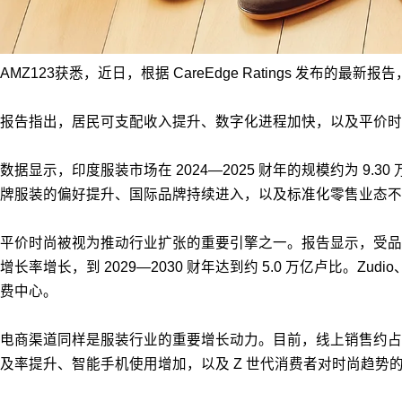
AMZ123获悉，近日，根据 CareEdge Ratings 发布的
报
告指出，居民可支配收入提升、数字化进程加快，以及平价时
数据显示，印度服装市场在 2024—2025 财年的规模约为 9.
牌服装的偏好提升、国际品牌持续进入，以及标准化零售业态不断
平价时尚被视为推动行业扩张的重要引擎之一。报告显示，受品牌认知
增长率增长，到 2029—2030 财年达到约 5.0 万亿卢比。Zu
费中心。
电商渠道同样是服装行业的重要增长动力。目前，线上销售约占有组织
及率提升、智能手机使用增加，以及 Z 世代消费者对时尚趋