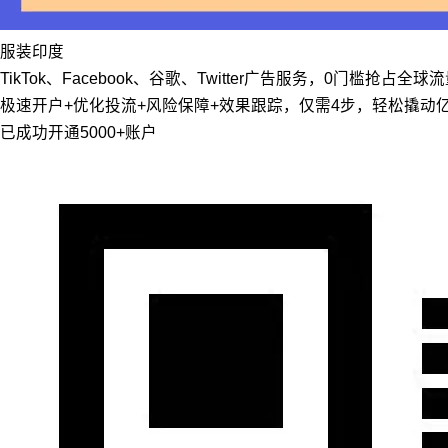
服装
印度
TikTok、Facebook、谷歌、Twitter广告服务，0门槛抢占全球
极速开户+优化投流+风险保障+效果跟踪，仅需4步，轻松撬动
已成功开通5000+账户