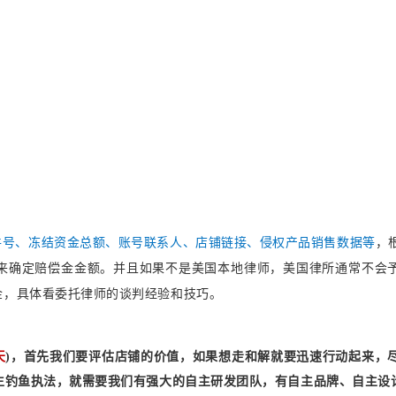
件号
、冻结资金总额、
账号联系人
、店铺链接、侵权产品销售数据
等
，
来确定赔偿金金额。并且如果不是美国本地律师，美国律所通常不会
金，具体看委托律师的谈判经验和技巧。
天
)，首先我们要评估店铺的价值，如果想走和解就要迅速行动起来，
生钓鱼执法，就需要我们有强大的自主研发团队，有自主品牌、自主设