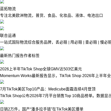
蓝拓物流
专注北美欧洲物流，普货、食品、化妆品、液体、电池出口
联合运通
一站式国际物流综合服务品牌，丢必赔 | 甩必赔 | 查必赔 | 慢必赔 
最新
热门
报告
作者
标签
2026上半年TikTok Shop全球GMV达503亿美元
Momentum Works最新报告显示，TikTok Shop 20
7月TikTok美区Top10产品：Medicube面霜连续4月登顶
TikTok Shop公布2026年7月平台销售Top 10商品榜单
日销2万件，国产“潘多拉手链”在TikTok美区爆单