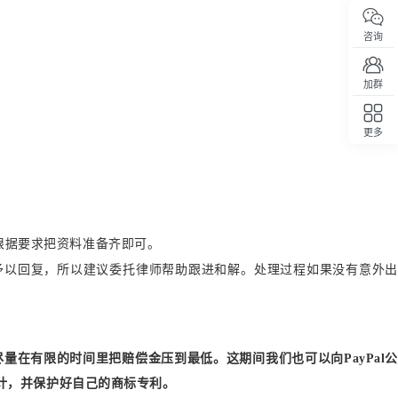
咨询
加群
更多
回顶部
根据要求把资料准备齐即可。
予以回复，所以建议委托律师帮助跟进和解。处理过程如果没有意外出
尽量在有限的时间里把赔偿金压到最低。这期间我们也可以
向
PayPal
计，并保护好自己的商标专利。