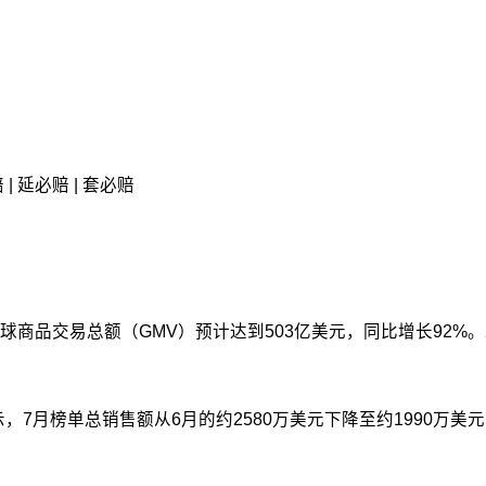
| 延必赔 | 套必赔
26年上半年全球商品交易总额（GMV）预计达到503亿美元，同比增长92
。数据显示，7月榜单总销售额从6月的约2580万美元下降至约1990万