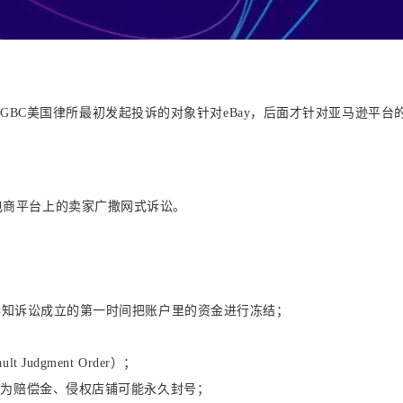
，
GBC
美国律所
最初发起投诉的对象针对
eBay
，后面才针对亚马逊平台
电商平台上的卖家广撒网式诉讼。
得知诉讼成立的第一时间把账户里的资金进行冻结；
ault Judgment Order
）；
资产作为赔偿金、侵权店铺可能永久封号；