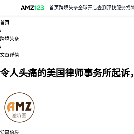
首页
跨境头条
全球开店
查测评
找服务
找
首页
/
跨境头条
/
文章详情
令人头痛的美国律师事务所起诉
爱森跨境