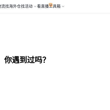
物流
找海外仓
找活动
看直播
工具箱
，你遇到过吗？