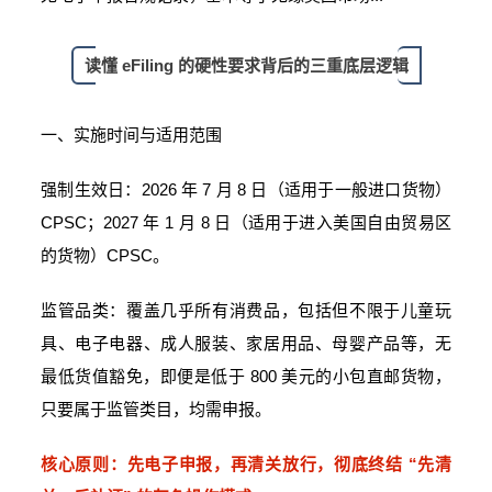
读懂 eFiling 的硬性要求背后的三重底层逻辑
一、实施时间与适用范围
强制生效日：2026 年 7 月 8 日（适用于一般进口货物）
CPSC；2027 年 1 月 8 日（适用于进入美国自由贸易区
的货物）CPSC。
监管品类：覆盖几乎所有消费品，包括但不限于儿童玩
具、电子电器、成人服装、家居用品、母婴产品等，无
最低货值豁免，即便是低于 800 美元的小包直邮货物，
只要属于监管类目，均需申报。
核心原则：先电子申报，再清关放行，彻底终结 “先清