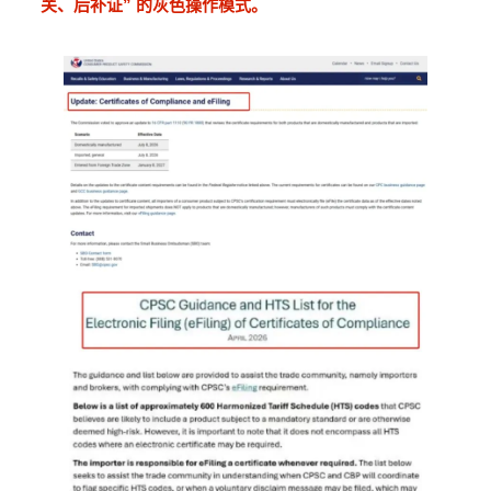
关、后补证” 的灰色操作模式。