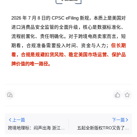
2026 年 7 月 8 日的 CPSC eFiling 新规，本质上是美国对
进口消费品安全监管的全面升级，核心是数据标准化、
流程前置化、责任明确化。对于跨境电商卖家而言，短
期看，合规准备需要投入时间、资金与人力；
但长期
看，合规是规避扣货风险、稳定美国市场运营、保护品
牌价值的唯一路径。
上一篇
下一篇
跨境地理标：闷声出海 浙江产
五起全新版权TRO又告了近
业带
500家店铺！这些插画图