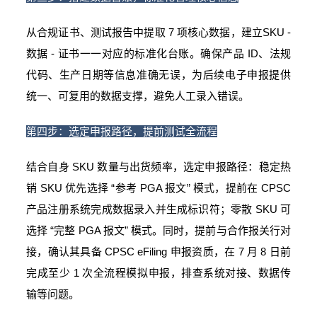
从合规证书、测试报告中提取 7 项核心数据，建立SKU -
数据 - 证书一一对应的标准化台账。确保产品 ID、法规
代码、生产日期等信息准确无误，为后续电子申报提供
统一、可复用的数据支撑，避免人工录入错误。
第四步：选定申报路径，提前测试全流程
结合自身 SKU 数量与出货频率，选定申报路径：稳定热
销 SKU 优先选择 “参考 PGA 报文” 模式，提前在 CPSC
产品注册系统完成数据录入并生成标识符；零散 SKU 可
选择 “完整 PGA 报文” 模式。同时，提前与合作报关行对
接，确认其具备 CPSC eFiling 申报资质，在 7 月 8 日前
完成至少 1 次全流程模拟申报，排查系统对接、数据传
输等问题。