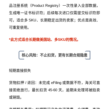
品注册系统（Product Registry）一次性录入全部数据，
生成唯一证书标识符；后续每次进口仅需提交标识符即
可，适合多 SKU、长期稳定出货的卖家；优点是高效、
可重复使用。
*此方式适合长期做美国站、多SKU的情况。
核心风险：不止扣货，更有长期合规隐患
短期直接损失
货物扣押 / 退回：未完成 eFiling 或数据不符，海关可直
接拒绝放行，最长扣货 45-60 天，逾期未处理将被拍卖
或销毁。