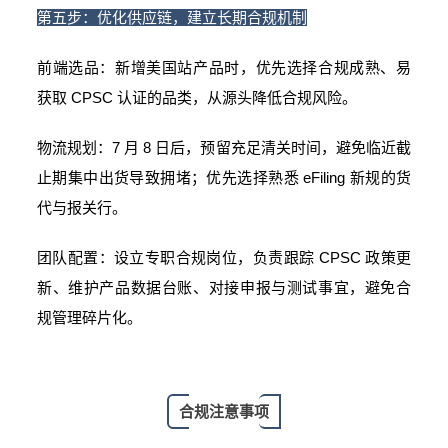
第五步：优化供应链，建立长期合规机制
前端选品：新增美国站产品时，优先选择合规成熟、易
获取 CPSC 认证的品类，从源头降低合规风险。
物流规划：7 月 8 日后，预留充足清关时间，避免临近截
止期集中出货导致拥堵；优先选择熟悉 eFiling 新规的货
代与报关行。
团队配置：设立专职合规岗位，负责跟踪 CPSC 政策更
新、维护产品数据台账、对接申报与测试事宜，避免合
规管理碎片化。
合规注意事项