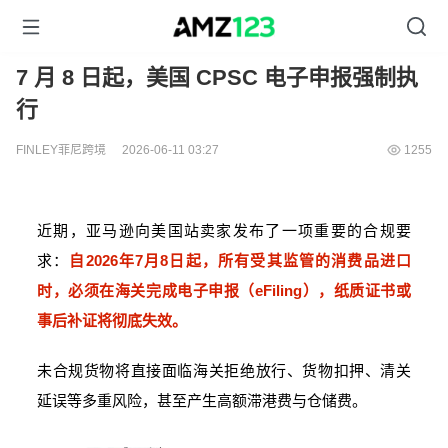
7 月 8 日起，美国 CPSC 电子申报强制执
行
FINLEY菲尼跨境
2026-06-11 03:27
1255
近期，亚马逊向美国站卖家发布了一项重要的合规要
求：
自2026年7月8日起，所有受其监管的消费品进口
时，必须在海关完成电子申报（eFiling），纸质证书或
事后补证将彻底失效。
未合规货物将直接面临海关拒绝放行、货物扣押、清关
延误等多重风险，甚至产生高额滞港费与仓储费。