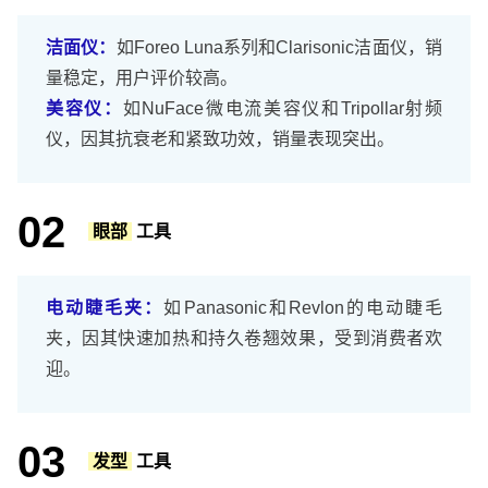
洁面仪：
如Foreo Luna系列和Clarisonic洁面仪，销
量稳定，用户评价较高。
美容仪：
如NuFace微电流美容仪和Tripollar射频
仪，因其抗衰老和紧致功效，销量表现突出。
02
眼部
工具
电动睫毛夹：
如Panasonic和Revlon的电动睫毛
夹，因其快速加热和持久卷翘效果，受到消费者欢
迎。
03
发型
工具