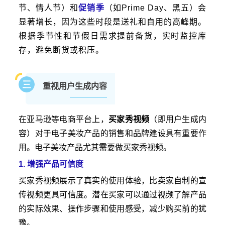
节、情人节）和
促销季
（如Prime Day、黑五）会
显著增长，因为这些时段是送礼和自用的高峰期。
根据季节性和节假日需求提前备货，实时监控库
存，避免断货或积压。
三
重视用户生成内容
在亚马逊等电商平台上，
买家秀视频
（即用户生成内
容）对于电子美妆产品的销售和品牌建设具有重要作
用。电子美妆产品尤其需要做买家秀视频。
1. 增强产品可信度
买家秀视频展示了真实的使用体验，比卖家自制的宣
传视频更具可信度。潜在买家可以通过视频了解产品
的实际效果、操作步骤和使用感受，减少购买前的犹
豫。