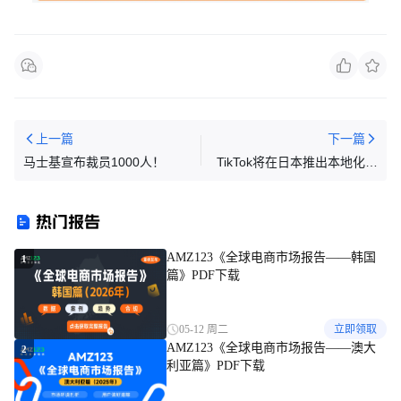
上一篇
下一篇
马士基宣布裁员1000人！
TikTok将在日本推出本地化服
务功能
热门报告
AMZ123《全球电商市场报告——韩国
1
篇》PDF下载
05-12 周二
立即领取
AMZ123《全球电商市场报告——澳大
2
利亚篇》PDF下载