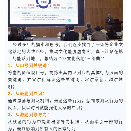
经过多年的摸索和思考，我们逐步找到了一条将企业文
化落地的大致路径，推动文化能脱虚向实，真正让贴在墙
上的能落到地上，总结为企业文化落地“三部曲”：
1、从口号到关键词：
将虚的价值观口号，提炼出其内涵对应的具体行为层面的
关键词，并宣讲和解读这些关键词，常讲常新，越讲越
明；
2、从鼓励到共识：
通过激励与淘汰机制，鼓励这些行为，惩罚或淘汰行为的
反面，假以时日就能强化大家的共识；
3、从激励到领导力：
从鼓励的行为中提炼出领导力标准，从而牵引干部的行
为，最终影响到所有人的日常行为！