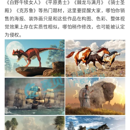
《白野牛犊女人》《平原勇士》《棘龙与满月》《骑士圣
殿》《克苏鲁》等热门题材，这里要提醒大家，哪怕你销
售的海报、装饰画只是和这些作品在构图、色彩、整体视
觉效果上存在实质性相似，哪怕稍作修改，也可能被认定
为侵权。