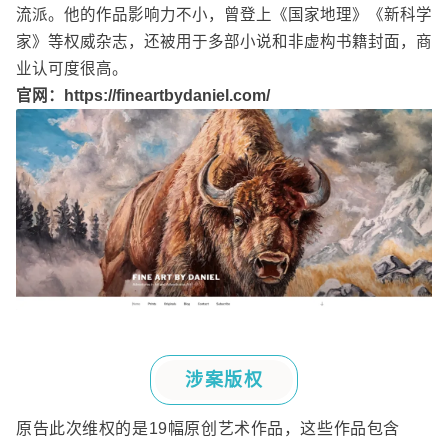
流派。他的作品影响力不小，曾登上《国家地理》《新科学
家》等权威杂志，还被用于多部小说和非虚构书籍封面，商
业认可度很高。
官网：
https://fineartbydaniel.com/
涉案版权
原告此次维权的是
19
幅原创艺术作品，这些作品包含