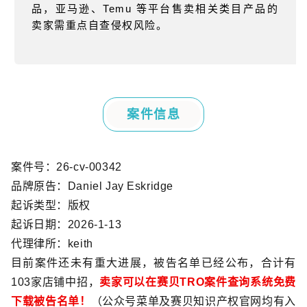
品，亚马逊、
Temu
等平台售卖相关类目产品的
卖家需重点自查侵权风险。
案件信息
案件号：
26-cv-00342
品牌原告：
Daniel Jay Eskridge
起诉类型：版权
起诉日期：
2026-1-13
代理律所：
keith
目前案件还未有重大进展，被告名单已经公布，合计有
103
家店铺中招，
卖家可以在赛贝
TRO
案件查询系统免费
下载被告名单！
（公众号菜单及赛贝知识产权官网均有入