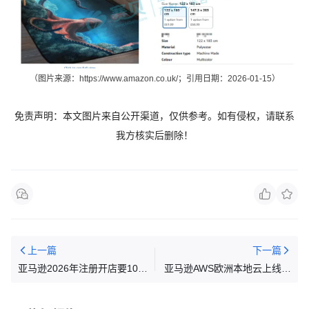
（图片来源：
https://
www.amazon.co.uk
/
；引用日期：2026-01-15）
免责声明：本文图片来自公开渠道，仅供参
考。如有
侵权，请联系
我方核实后删除！
上一篇
下一篇
亚马逊2026年注册开店要100
亚马逊AWS欧洲本地云上线，
万门槛？
数据与运营全面落地欧盟