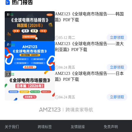
热门报告
AMZ123《全球电商市场报告——韩国
1
篇》PDF下载
05-12 周二
立即领取
AMZ123《全球电商市场报告——澳大
2
利亚篇》PDF下载
04-24 周五
立即领取
AMZ123《全球电商市场报告——日本
3
篇》PDF下载
04-24 周五
立即领取
关于我们
跨境标签
友情链接
免责声明