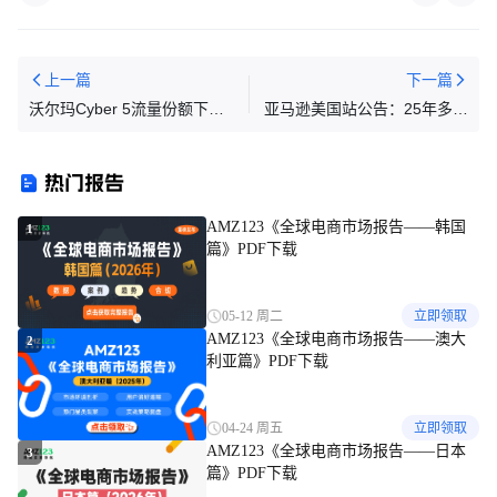
上一篇
下一篇
沃尔玛Cyber 5流量份额下降
亚马逊美国站公告：25年多渠
17.3%，亚马逊稳居市场领导
道配送费上调及其他费用更新
地位
热门报告
AMZ123《全球电商市场报告——韩国
1
篇》PDF下载
05-12 周二
立即领取
AMZ123《全球电商市场报告——澳大
2
利亚篇》PDF下载
04-24 周五
立即领取
AMZ123《全球电商市场报告——日本
3
篇》PDF下载