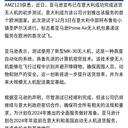
AMZ123获悉，近日，亚马逊宣布已在意大利成功完成送货
无人机的初步测试，意大利成为该公司计划推出该服务的首
个欧洲国家。此次测试于12月3日在意大利中部阿布鲁佐小
镇圣萨尔沃进行，标志着亚马逊Prime Air无人机包裹递送
服务在欧洲的首次试飞。
亚马逊表示，测试使用了新型MK-30无人机，这是一种高度
自动化的系统，具备先进的计算机视觉技术。该技术使无人
机能够在飞行过程中识别并避开障碍物，确保周围人员、动
物和财产的安全。这一创新将进一步提升送货效率，并为未
来大规模无人机配送奠定基础。
根据亚马逊的声明，尽管测试已经顺利完成，但该公司仍将
继续与意大利政府密切合作，确保符合所有相关的法规和要
求，为计划在2024年推出的全面服务做好准备。亚马逊计
划在2024年年底前在意大利和英国启动无人机送货服务，