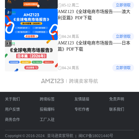
05-12 周二
立即领取
AMZ123《全球电商市场报告——澳大
2
利亚篇》PDF下载
04-24 周五
立即领取
AMZ123《全球电商市场报告——日本
3
篇》PDF下载
04-24 周五
立即领取
关于我们
跨境标签
友情链接
免责声明
用户反馈
投稿爆料
专栏作者
联系我们
商务合作
工厂入驻
Copyright © 2016-2024
亚马逊卖家导航
闽ICP备18021440号