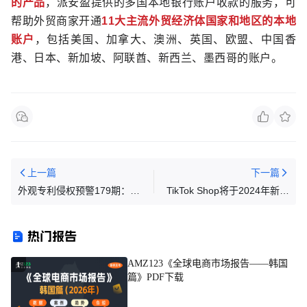
的产品
，派安盈提供的多国本地银行账户收款的服务，可
帮助外贸商家开通
11大主流外贸经济体国家和地区的本地
账户
，包括美国、加拿大、澳洲、英国、欧盟、中国香
港、日本、新加坡、阿联酋、新西兰、墨西哥的账户。
上一篇
下一篇
外观专利侵权预警179期：可
TikTok Shop将于2024年新增
折叠可爬坡推车
澳日韩等八大新站点
热门报告
AMZ123《全球电商市场报告——韩国
1
篇》PDF下载