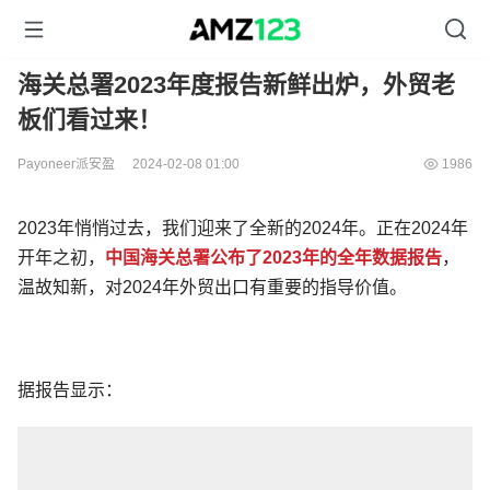
海关总署2023年度报告新鲜出炉，外贸老
板们看过来！
Payoneer派安盈
2024-02-08 01:00
1986
2023年悄悄过去，我们迎来了全新的2024年。正在2024年
开年之初，
中国海关总署公布了2023年的全年数据报告
，
温故知新，对2024年外贸出口有重要的指导价值。
据报告显示：