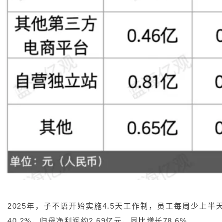
2025年，子不语开始实施4.5天工作制，员工每周少上
40.2%，归母净利润约2.69亿元，同比增长78.6%。