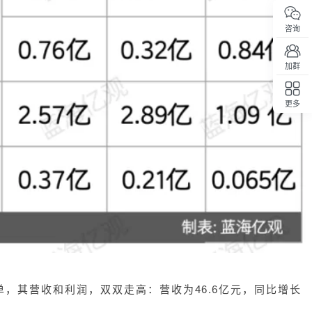
咨询
加群
更多
回顶部
单，其营收和利润，双双走高：营收为46.6亿元，同比增长