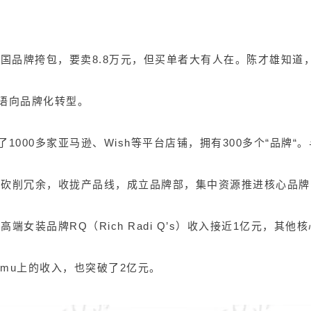
国品牌挎包，要卖8.8万元，但买单者大有人在。陈才雄知道
语向品牌化转型。
000多家亚马逊、Wish等平台店铺，拥有300多个“品牌
，砍削冗余，收拢产品线，成立品牌部，集中资源推进核心品
端女装品牌RQ（Rich Radi Q’s）收入接近1亿元，其
Temu上的收入，也突破了2亿元。