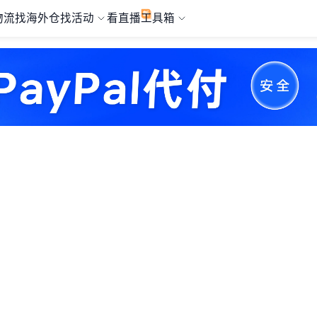
物流
找海外仓
找活动
看直播
工具箱