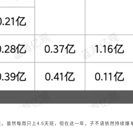
半天。虽然每周只上4.5天班，但在这一年，子不语依然持续爆