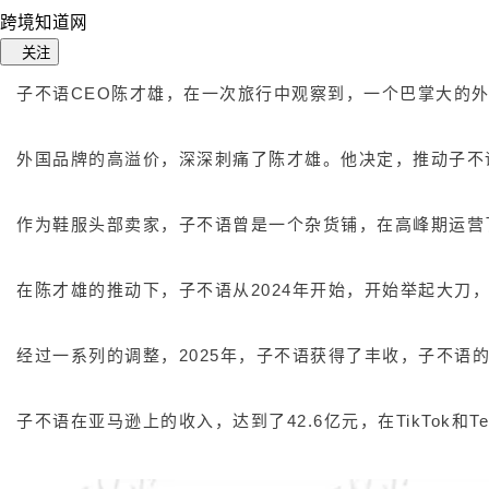
跨境知道网
关注
子不语CEO陈才雄，在一次旅行中观察到，一个巴掌大的外
外国品牌的高溢价，深深刺痛了陈才雄。他决定，推动子不
作为鞋服头部卖家，子不语曾是一个杂货铺，在高峰期运营了1
在陈才雄的推动下，子不语从2024年开始，开始举起大刀
经过一系列的调整，2025年，子不语获得了丰收，子不语的高
子不语在亚马逊上的收入，达到了42.6亿元，在TikTok和