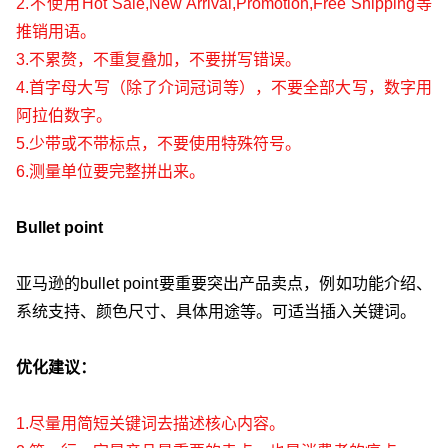
2.不使用Hot Sale,New Arrival,Promotion,Free Shipping等
推销用语。
3.不累赘，不重复叠加，不要拼写错误。
4.首字母大写（除了介词冠词等），不要全部大写，数字用
阿拉伯数字。
5.少带或不带标点，不要使用特殊符号。
6.测量单位要完整拼出来。
Bullet point
亚马逊的bullet point要重要突出产品卖点，例如功能介绍、
系统支持、颜色尺寸、具体用途等。可适当插入关键词。
优化建议：
1.尽量用简短关键词去描述核心内容。