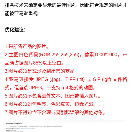
排名技术来确定要显示的最佳图片。因此符合规定的图片才
能被亚马逊重视：
优化建议：
1.是所售产品的图片。
2.主图白色背景(RGB:255,255,255)，像素1000*1000，产
品须占据图片85%以上空白。
3.图片必须是或涉及到出售的商品。
4.亚马逊接受 JPEG (.jpg)、TIFF (.tif) 或 GIF (.gif) 文件格
式，但首选 JPEG。不支持 .gif 格式的动图。
5.图片必须不包含额外文本、图形或插入图片。
6.图片必须对焦明亮、色彩真实、边缘光滑。
7.图片不得包含不合理或易引起误解的其他对象。