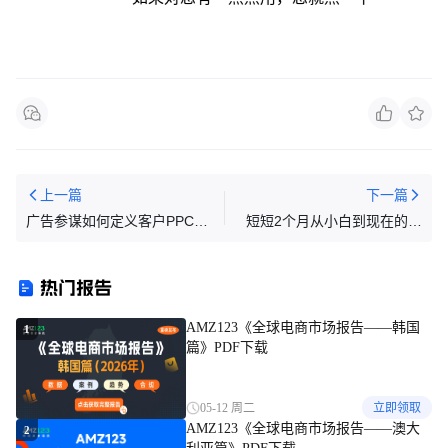
上一篇
下一篇
广告参谋如何定义客户PPC成
短短2个月从小白到现在的月
功标准？
入18万，他们是如何做到的？
热门报告
AMZ123《全球电商市场报告——韩国
1
篇》PDF下载
05-12 周二
立即领取
AMZ123《全球电商市场报告——澳大
2